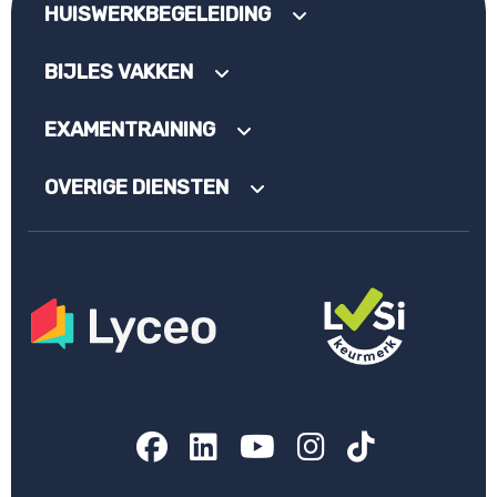
HUISWERKBEGELEIDING
BIJLES VAKKEN
EXAMENTRAINING
OVERIGE DIENSTEN
Facebook
LinkedIn
YouTube
Instagram
TikTok