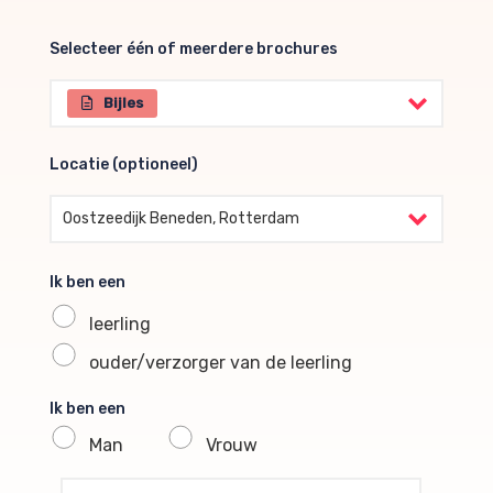
Selecteer één of meerdere brochures
Selecteer één of meerdere brochures
Bijles
Locatie (optioneel)
Locatie (optioneel)
Oostzeedijk Beneden, Rotterdam
Ik ben een
leerling
ouder/verzorger van de leerling
Ik ben een
Man
Vrouw
profile voornaam