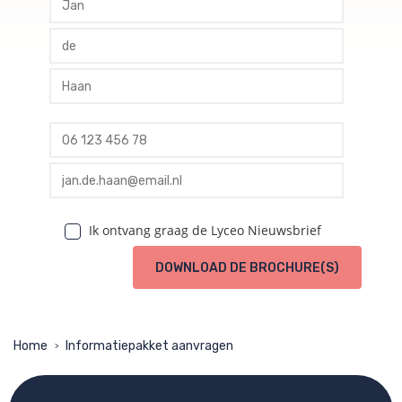
profile tussenvoegsel
profile achternaam
profile telefoon
profile email
Ik ontvang graag de Lyceo Nieuwsbrief
DOWNLOAD DE BROCHURE(S)
Home
Informatiepakket aanvragen
>