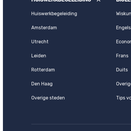
Huiswerkbegeleiding
Wisku
Amsterdam
Engels
Utrecht
Econo
Leiden
Frans
Rotterdam
Duits
Den Haag
Overig
Overige steden
Tips v