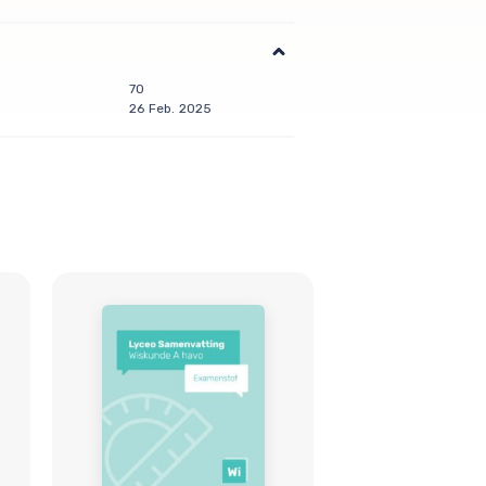
70
26 Feb. 2025