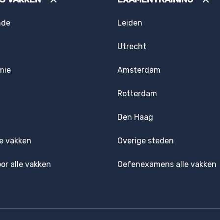
nde
Leiden
Utrecht
mie
Amsterdam
Rotterdam
Den Haag
e vakken
Overige steden
oor alle vakken
Oefenexamens alle vakken