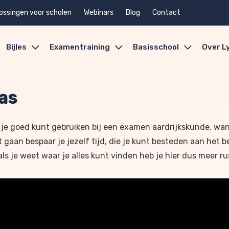
ossingen voor scholen
Webinars
Blog
Contact
Bijles
Examentraining
Basisschool
Over L
las
 die je goed kunt gebruiken bij een examen aardrijkskunde, wa
t gaan bespaar je jezelf tijd, die je kunt besteden aan het
als je weet waar je alles kunt vinden heb je hier dus meer ru