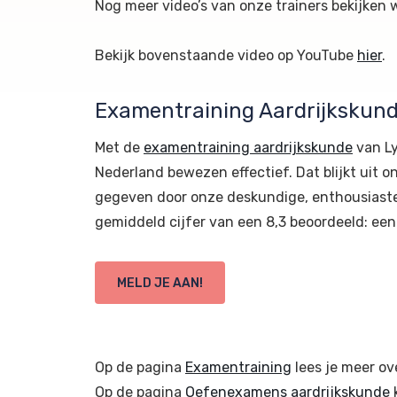
Nog meer video’s van onze trainers bekijken 
Bekijk bovenstaande video op YouTube
hier
.
Examentraining Aardrijkskund
Met de
examentraining aardrijkskunde
van Ly
Nederland bewezen effectief. Dat blijkt uit
gegeven door onze deskundige, enthousiaste 
gemiddeld cijfer van een 8,3 beoordeeld: een 
MELD JE AAN!
Op de pagina
Examentraining
lees je meer ov
Op de pagina
Oefenexamens aardrijkskunde
k