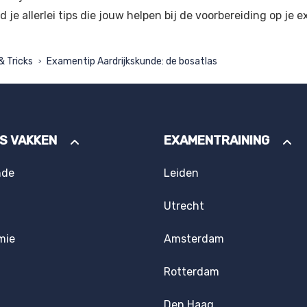
d je allerlei tips die jouw helpen bij de voorbereiding op je 
& Tricks
Examentip Aardrijkskunde: de bosatlas
>
ES VAKKEN
EXAMENTRAINING
nde
Leiden
Utrecht
mie
Amsterdam
Rotterdam
Den Haag