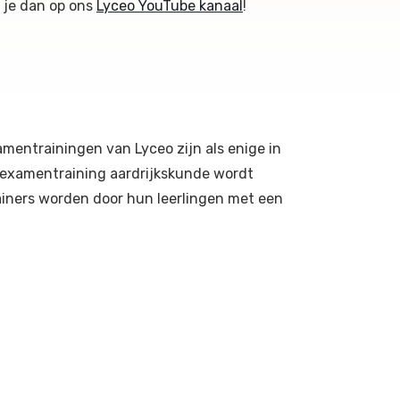
r je dan op ons
Lyceo YouTube kanaal
!
amentrainingen van Lyceo zijn als enige in
 examentraining aardrijkskunde wordt
ainers worden door hun leerlingen met een