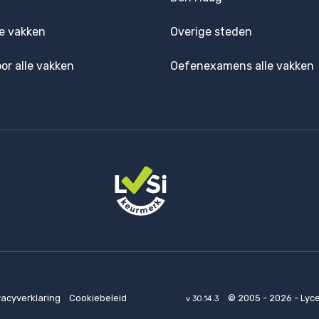
e vakken
Overige steden
oor alle vakken
Oefenexamens alle vakken
vacyverklaring
Cookiebeleid
© 2005 - 2026 - Lyc
v 30.14.3