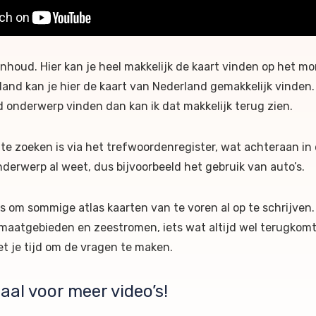
inhoud. Hier kan je heel makkelijk de kaart vinden op het mo
land kan je hier de kaart van Nederland gemakkelijk vinden. W
ld onderwerp vinden dan kan ik dat makkelijk terug zien.
te zoeken is via het trefwoordenregister, wat achteraan in 
onderwerp al weet, dus bijvoorbeeld het gebruik van auto’s.
 is om sommige atlas kaarten van te voren al op te schrijven
klimaatgebieden en zeestromen, iets wat altijd wel terugkom
t je tijd om de vragen te maken.
al voor meer video’s!