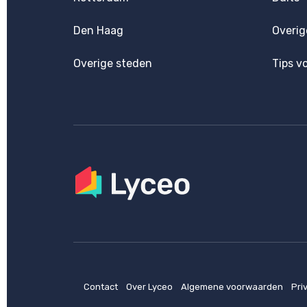
Den Haag
Overig
Overige steden
Tips v
Contact
Over Lyceo
Algemene voorwaarden
Pri