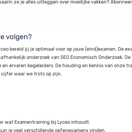
waarin ze je alles uitleggen over moeilijke vakken? Abonnee
e volgen?
ceo bereid jij je optimaal voor op jouw (eind)examen. De ex
 onafhankelijk onderzoek van SEO Economisch Onderzoek. De
en ervaren begeleiders. De houding en kennis van onze tr
cijfer waar we trots op zijn.
er wat Examentraining bij Lyceo inhoudt.
un je veel verschillende oefenexamens vinden.