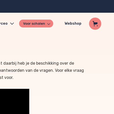
yceo
Webshop
Voor scholen
nt daarbij heb je de beschikking over de
 beantwoorden van de vragen. Voor elke vraag
st voor.