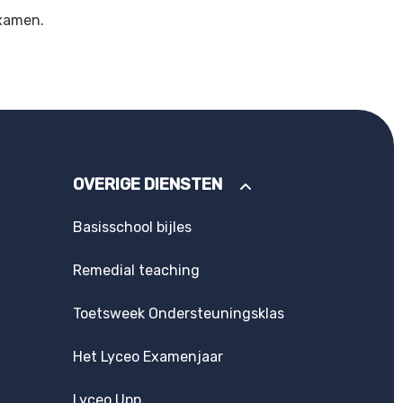
examen.
OVERIGE DIENSTEN
Basisschool bijles
Remedial teaching
Toetsweek Ondersteuningsklas
Het Lyceo Examenjaar
Lyceo Upp