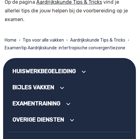
Op de pagina
Aardrijkskunde Tips & Tricks
vind je
allerlei tips die jouw helpen bij de voorbereiding op je
examen.
Home
Tips voor alle vakken
Aardrijkskunde Tips & Tricks
>
>
>
Examentip Aardrijkskunde: intertropische convergentiezone
HUISWERKBEGELEIDING
BIJLES VAKKEN
EXAMENTRAINING
OVERIGE DIENSTEN