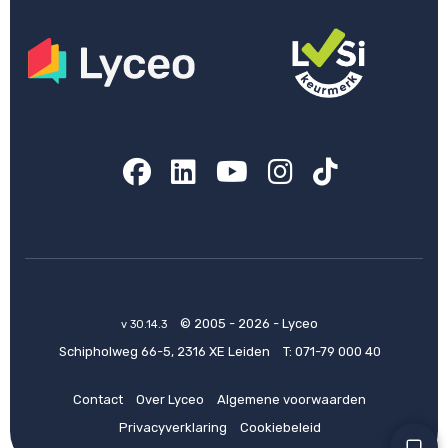
Facebook
LinkedIn
YouTube
Instagram
TikTok
© 2005 - 2026 - Lyceo
v 30.14.3
Schipholweg 66-5, 2316 XE Leiden
T:
071-79 000 40
Contact
Over Lyceo
Algemene voorwaarden
Privacyverklaring
Cookiebeleid