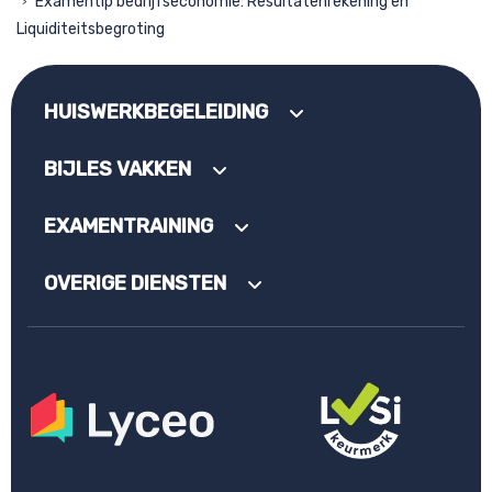
Examentip bedrijfseconomie: Resultatenrekening en
>
Liquiditeitsbegroting
HUISWERKBEGELEIDING
BIJLES VAKKEN
EXAMENTRAINING
OVERIGE DIENSTEN