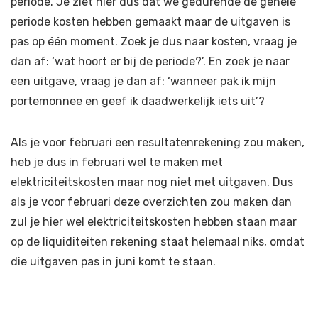
periode. Je ziet hier dus dat we gedurende de gehele
periode kosten hebben gemaakt maar de uitgaven is
pas op één moment. Zoek je dus naar kosten, vraag je
dan af: ‘wat hoort er bij de periode?’. En zoek je naar
een uitgave, vraag je dan af: ‘wanneer pak ik mijn
portemonnee en geef ik daadwerkelijk iets uit’?
Als je voor februari een resultatenrekening zou maken,
heb je dus in februari wel te maken met
elektriciteitskosten maar nog niet met uitgaven. Dus
als je voor februari deze overzichten zou maken dan
zul je hier wel elektriciteitskosten hebben staan maar
op de liquiditeiten rekening staat helemaal niks, omdat
die uitgaven pas in juni komt te staan.