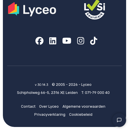
Facebook
LinkedIn
YouTube
Instagram
TikTok
© 2005 - 2026 - Lyceo
v 30.14.3
Schipholweg 66-5, 2316 XE Leiden
T:
071-79 000 40
Contact
Over Lyceo
Algemene voorwaarden
Privacyverklaring
Cookiebeleid