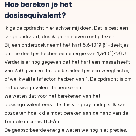
Hoe bereken je het
dosisequivalent?
Ik ga de opdracht hier achter mij doen. Dat is best een
lange opdracht, dus ik ga hem even rustig lezen:
Bij een onderzoek neemt het hart 5,6∙10^9 β^–deeltjes
op. Die deeltjes hebben een energie van 1,3∙10^(-13) J.
Verder is er nog gegeven dat het hart een massa heeft
van 250 gram en dat die bètadeeltjes een weegfactor,
ofwel kwaliteitsfactor, hebben van 1. De opdracht is om
het dosisequivalent te berekenen.
We weten dat voor het berekenen van het
dosisequivalent eerst de dosis in gray nodig is. Ik kan
opzoeken hoe ik die moet bereken aan de hand van de
formule in binas: D=E/m
De geabsorbeerde energie weten we nog niet precies,