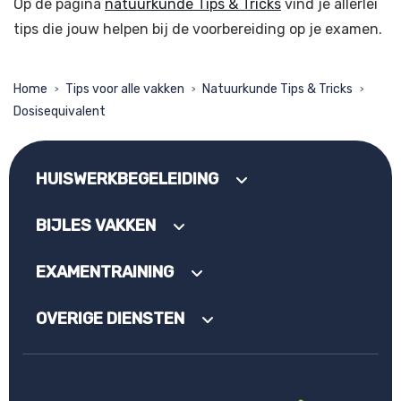
Op de pagina
natuurkunde Tips & Tricks
vind je allerlei
tips die jouw helpen bij de voorbereiding op je examen.
Home
Tips voor alle vakken
Natuurkunde Tips & Tricks
>
>
>
Dosisequivalent
HUISWERKBEGELEIDING
BIJLES VAKKEN
EXAMENTRAINING
OVERIGE DIENSTEN