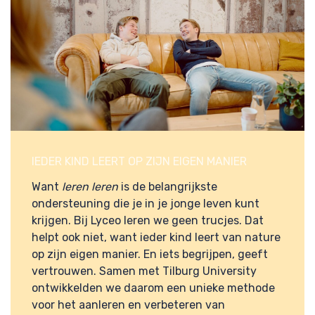
IEDER KIND LEERT OP ZIJN EIGEN MANIER
Want
leren
leren
is de belangrijkste
ondersteuning die je in je jonge leven kunt
krijgen. Bij Lyceo leren we geen trucjes. Dat
helpt ook niet, want ieder kind leert van nature
op zijn eigen manier. En
iets begrijpen, geeft
vertrouwen.
Samen met Tilburg University
ontwikkelden we daarom een unieke methode
voor het aanleren en verbeteren van