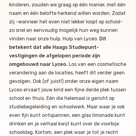
kinderen, zouden we graag op één manier, met één
naam en één belofte herkend willen worden. Zodat
zij -wanneer het even niet lekker loopt op school-
zo snel en eenvoudig mogelijk hun weg kunnen
vinden naar onze hulp. Hulp van Lyceo.
Dit
betekent dat alle
Haags Studiepunt
-
vestigingen de afgelopen periode zijn
omgebouwd naar Lyceo.
Los van een cosmetische
verandering aan de locaties, heeft dit verder geen
gevolgen. Ook (of juist!) onder onze eigen naam
Lyceo ervaart jouw kind een fijne derde plek tussen
school en thuis. Eén die helemaal is gericht op
studiebegeleiding en schoolwerk
.
Maar waar je ook
even fijn kunt ontspannen, een glas limonade kunt
drinken en je verhaal kwijt kunt over de voorbije
schooldag. Kortom, een plek waar je tot je recht