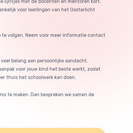
 de lijntjes met de docenten en mentoren kort.
ankelijk voor leerlingen van het Oosterlicht
o te volgen. Neem voor meer informatie contact
 veel belang aan persoonlijke aandacht.
aanpak voor jouw kind het beste werkt, zodat
weer thuis het schoolwerk kan doen.
ennis te maken. Dan bespreken we samen de