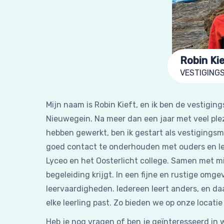
Robin Ki
VESTIGING
Mijn naam is Robin Kieft, en ik ben de vestigin
Nieuwegein. Na meer dan een jaar met veel plezi
hebben gewerkt, ben ik gestart als vestigingsm
goed contact te onderhouden met ouders en lee
Lyceo en het Oosterlicht college. Samen met mi
begeleiding krijgt. In een fijne en rustige om
leervaardigheden. Iedereen leert anders, en daa
elke leerling past. Zo bieden we op onze locati
Heb je nog vragen of ben je geïnteresseerd in