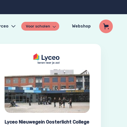
yceo
Webshop
Voor scholen
Lyceo Nieuwegein Oosterlicht College