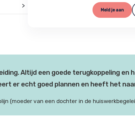
>
Meld je aan
eiding. Altijd een goede terugkoppeling en h
eert er echt goed plannen en heeft het naar
olijn (moeder van een dochter in de huiswerkbegelei