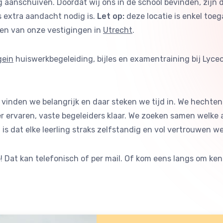
ng aanschuiven. Doordat wij ons in de school bevinden, zijn
 extra aandacht nodig is.
Let op:
deze locatie is enkel toeg
een van onze vestigingen in
Utrecht
.
gein
huiswerkbegeleiding, bijles en examentraining bij Lyce
 vinden we belangrijk en daar steken we tijd in. We hechten
r ervaren, vaste begeleiders klaar. We zoeken samen welke 
 is dat elke leerling straks zelfstandig en vol vertrouwen 
 Dat kan telefonisch of per mail. Of kom eens langs om k