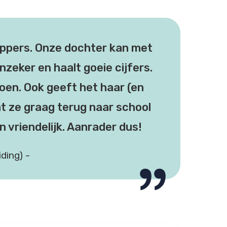
toppers. Onze dochter kan met
onzeker en haalt goeie cijfers.
oen. Ook geeft het haar (en
at ze graag terug naar school
en vriendelijk. Aanrader dus!
ding) -