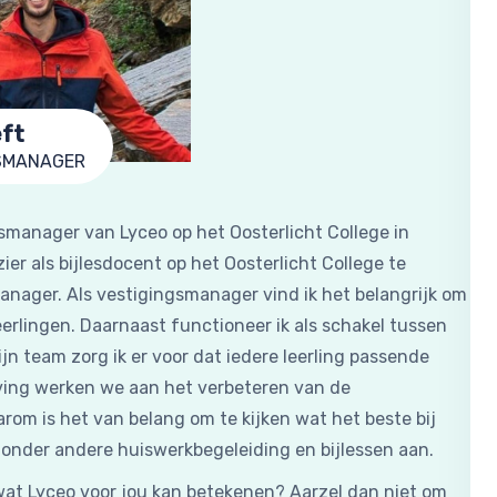
eft
SMANAGER
gsmanager van Lyceo op het Oosterlicht College in
er als bijlesdocent op het Oosterlicht College te
anager. Als vestigingsmanager vind ik het belangrijk om
rlingen. Daarnaast functioneer ik als schakel tussen
jn team zorg ik er voor dat iedere leerling passende
geving werken we aan het verbeteren van de
rom is het van belang om te kijken wat het beste bij
e onder andere huiswerkbegeleiding en bijlessen aan.
 wat Lyceo voor jou kan betekenen? Aarzel dan niet om