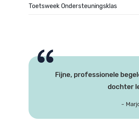
Toetsweek Ondersteuningsklas
Fijne, professionele begel
dochter l
- Marj