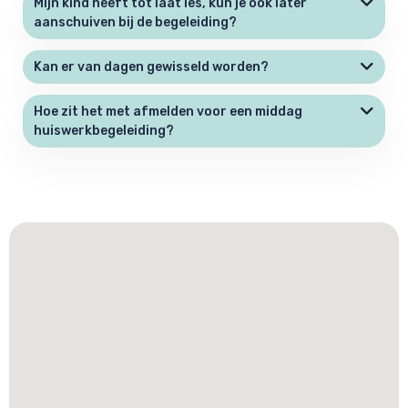
Mijn kind heeft tot laat les, kun je ook later
aanschuiven bij de begeleiding?
Kan er van dagen gewisseld worden?
Hoe zit het met afmelden voor een middag
huiswerkbegeleiding?