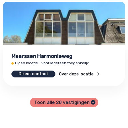
Maarssen Harmonieweg
Eigen locatie - voor iedereen toegankelijk
Direct contact
Over deze locatie
Toon alle
20
vestigingen