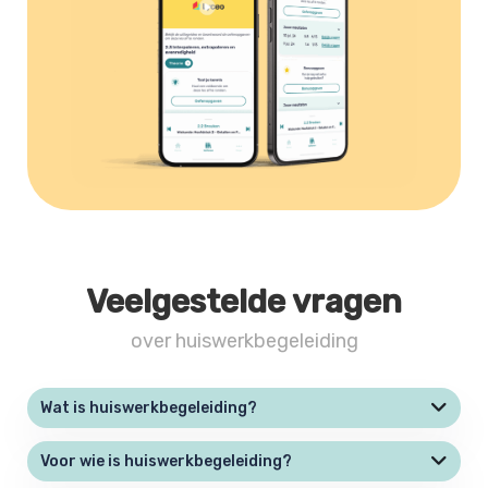
Veelgestelde vragen
over huiswerkbegeleiding
Wat is huiswerkbegeleiding?
Voor wie is huiswerkbegeleiding?