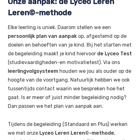
Onze aanpak: de Lyceo Leren
Leren©-methode
Elke leerling is uniek. Daarom stellen we een
persoonlijk plan van aanpak
op, afgestemd op de
doelen en behoeften van je kind. Bij het starten met
de begeleiding maakt je kind hiervoor
de Lyceo Test
(studievaardigheden-en motivatietest). Via ons
leerlingvolgsysteem
houden we jou als ouder op de
hoogte van de voortgang. Natuurlijk hebben we ook
tussentijds contact waarin we bespreken hoe het
gaat. Is er meer of juist minder begeleiding nodig?
Dan passen we het plan van aanpak aan.
Tijdens de begeleiding (Standaard en Plus) werken
we met onze
Lyceo Leren Leren©-methode
,