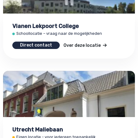
Vianen Lekpoort College
Schoollocatie – vraag naar de mogelijkheden
Direct contact
Over deze locatie
Utrecht Maliebaan
Eigen locatie - voor iedereen toegankelijk