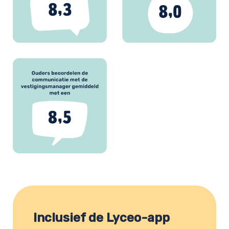
Inclusief de Lyceo-app