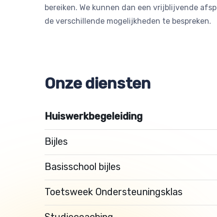
bereiken. We kunnen dan een vrijblijvende af
de verschillende mogelijkheden te bespreken.
Onze diensten
Huiswerkbegeleiding
Bijles
Basisschool bijles
Toetsweek Ondersteuningsklas
Studiecoaching