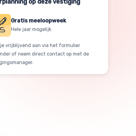
rplanning op deze vestiging
Gratis meeloopweek
Hele jaar mogelijk
je vrijblijvend aan via het formulier
onder of neem direct contact op met de
igingsmanager.