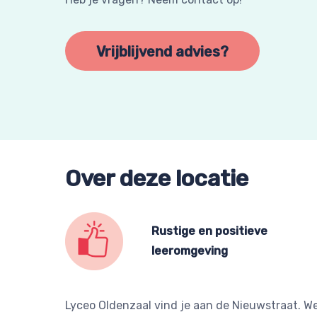
Vrijblijvend advies?
Over deze locatie
Rustige en positieve
leeromgeving
Lyceo Oldenzaal vind je aan de Nieuwstraat. W