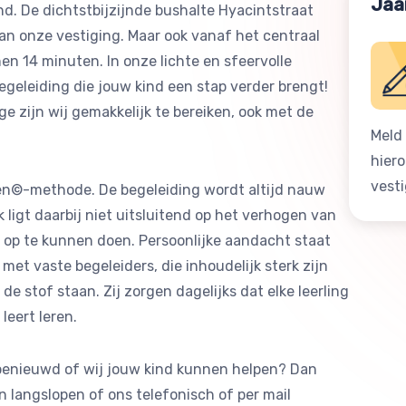
Jaa
nd. De dichtstbijzijnde bushalte Hyacintstraat
an onze vestiging. Maar ook vanaf het centraal
nen 14 minuten. In onze lichte en sfeervolle
egeleiding die jouw kind een stap verder brengt!
e zijn wij gemakkelijk te bereiken, ook met de
Meld 
hier
vest
en©-methode. De begeleiding wordt altijd nauw
 ligt daarbij niet uitsluitend op het verhogen van
 op te kunnen doen. Persoonlijke aandacht staat
met vaste begeleiders, die inhoudelijk sterk zijn
de stof staan. Zij zorgen dagelijks dat elke leerling
eert leren.
 benieuwd of wij jouw kind kunnen helpen? Dan
n langslopen of ons telefonisch of per mail