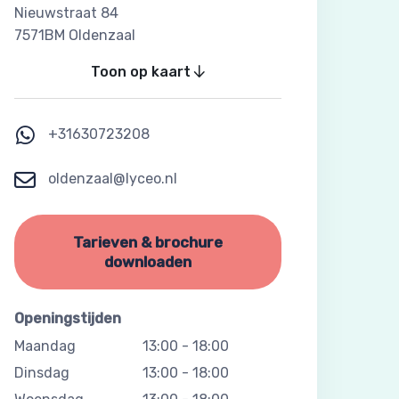
Nieuwstraat 84
7571BM Oldenzaal
Toon op kaart
+31630723208
oldenzaal@lyceo.nl
Tarieven & brochure
downloaden
Openingstijden
Maandag
13:00
-
18:00
Dinsdag
13:00
-
18:00