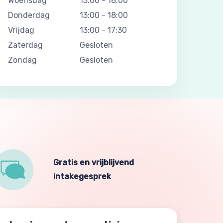
Woensdag
13:00
-
18:00
Donderdag
13:00
-
18:00
Vrijdag
13:00
-
17:30
Zaterdag
Gesloten
Zondag
Gesloten
Gratis en vrijblijvend
intakegesprek