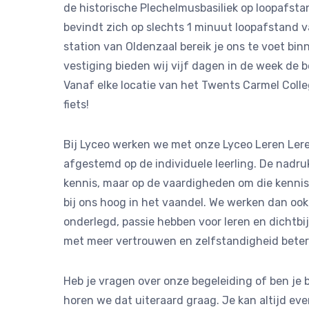
de historische Plechelmusbasiliek op loopafsta
bevindt zich op slechts 1 minuut loopafstand v
station van Oldenzaal bereik je ons te voet bin
vestiging bieden wij vijf dagen in de week de b
Vanaf elke locatie van het Twents Carmel Colleg
fiets!
Bij Lyceo werken we met onze Lyceo Leren Ler
afgestemd op de individuele leerling. De nadruk
kennis, maar op de vaardigheden om die kennis
bij ons hoog in het vaandel. We werken dan ook 
onderlegd, passie hebben voor leren en dichtbij 
met meer vertrouwen en zelfstandigheid beter l
Heb je vragen over onze begeleiding of ben je
horen we dat uiteraard graag. Je kan altijd eve