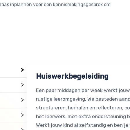
spraak inplannen voor een kennismakingsgesprek om
>
Huiswerkbegeleiding
>
Een paar middagen per week werkt jouw k
rustige leeromgeving. We besteden aanda
>
structureren, herhalen en reflecteren, 
>
het leerwerk, met extra ondersteuning b
Werkt jouw kind al zelfstandig en ben je
>