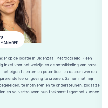
as
SMANAGER
er op de locatie in Oldenzaal. Met trots leid ik een
g inzet voor het welzijn en de ontwikkeling van onze
 is, met eigen talenten en potentieel, en daarom werken
spirerende leeromgeving te creëren. Samen met mijn
e begeleiden, te motiveren en te ondersteunen, zodat ze
alen en vol vertrouwen hun toekomst tegemoet kunnen