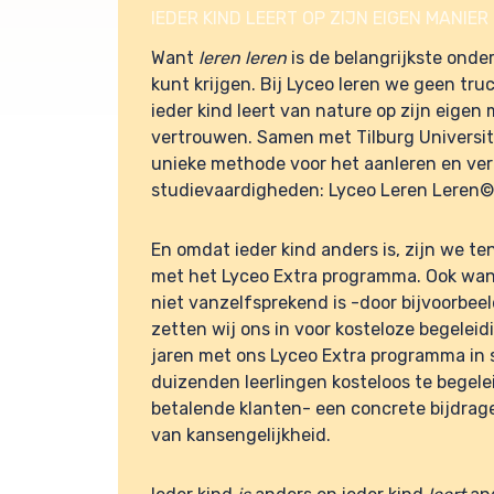
IEDER KIND LEERT OP ZIJN EIGEN MANIER
Want
leren
leren
is de belangrijkste onder
kunt krijgen. Bij Lyceo leren we geen truc
ieder kind leert van nature op zijn eigen 
vertrouwen.
Samen met Tilburg Universi
unieke methode voor het aanleren en ve
studievaardigheden: Lyceo Leren Leren
©
En omdat ieder kind anders is, zijn we te
met het Lyceo Extra programma. Ook wa
niet vanzelfsprekend is -door bijvoorbee
zetten wij ons in voor kosteloze begeleid
jaren met ons Lyceo Extra programma in s
duizenden leerlingen kosteloos te begel
betalende klanten- een concrete bijdrag
van kansengelijkheid.