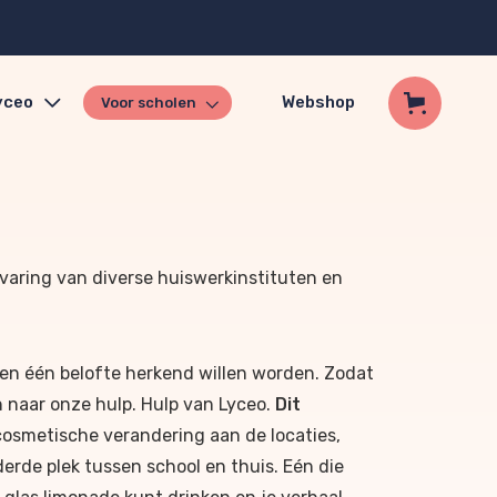
yceo
Webshop
Voor scholen
rvaring van diverse huiswerkinstituten en
en één belofte herkend willen worden. Zodat
 naar onze hulp. Hulp van Lyceo.
Dit
cosmetische verandering aan de locaties,
derde plek tussen school en thuis. Eén die