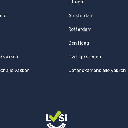
Utrecht
mie
Amsterdam
Rotterdam
Den Haag
e vakken
Overige steden
oor alle vakken
Oefenexamens alle vakken