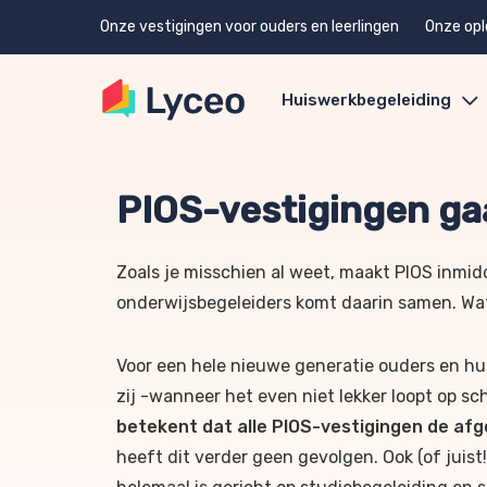
Onze vestigingen voor ouders en leerlingen
Onze opl
Huiswerkbegeleiding
PIOS-vestigingen ga
Zoals je misschien al weet, maakt PIOS inmid
onderwijsbegeleiders komt daarin samen.
Wat
V
oor een hele nieuwe generatie ouders en h
zij -wanneer het even niet lekker loopt op s
betekent dat alle PIOS-vestigingen de afg
heeft dit verder geen gevolgen. Ook (of juist