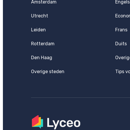
Amsterdam
Engels
Utrecht
Econo
Leiden
Frans
Rotterdam
Duits
Den Haag
Overig
Overige steden
Tips v