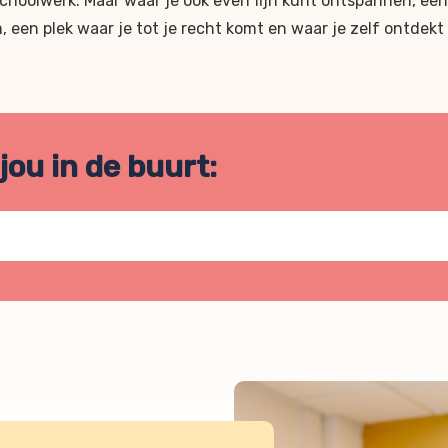
schoolwerk
.
Maar waar je ook even fijn kunt ontspannen, een
 een plek waar je tot je recht komt en waar je zelf ontdekt 
 jou in de buurt: