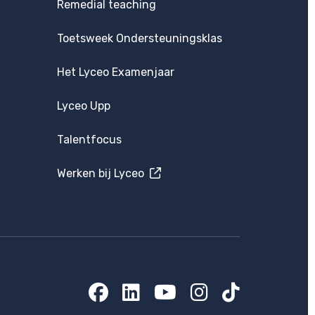
Remedial teaching
Toetsweek Ondersteuningsklas
Het Lyceo Examenjaar
Lyceo Upp
Talentfocus
Werken bij Lyceo
Facebook
LinkedIn
YouTube
Instagram
TikTok