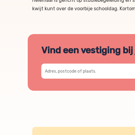
helemaal is gericht op studiebegeleiding en 
kwijt kunt over de voorbije schooldag. Kortom,
Vind een vestiging bij
Adres, postcode of plaats