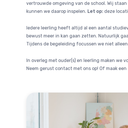
vertrouwde omgeving van de school. Wij staan 
kunnen we daarop inspelen.
Let op:
deze locati
Iedere leerling heeft altijd al een aantal stu
bewust meer in kan gaan zetten. Natuurlijk g
Tijdens de begeleiding focussen we niet alleen 
In overleg met ouder(s) en leerling maken we v
Neem gerust contact met ons op! Of maak een a