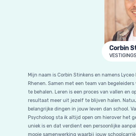
Corbin S
VESTIGING
Mijn naam is Corbin Stinkens en namens Lyceo 
Rhenen. Samen met een team van begeleiders
te behalen. Leren is een proces van vallen en o
resultaat meer uit jezelf te blijven halen. Natu
belangrijke dingen in jouw leven dan school. V
Psycholoog sta ik altijd open om hierover het ge
uniek is en dat verdient een persoonlijke aanp
mooie samenwerking waarbij jouw schoolcarrièr