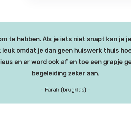
om te hebben. Als je iets niet snapt kan je 
ok leuk omdat je dan geen huiswerk thuis ho
ieus en er word ook af en toe een grapje g
begeleiding zeker aan.
- Farah (brugklas) -