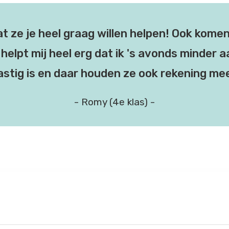
at ze je heel graag willen helpen! Ook kome
helpt mij heel erg dat ik 's avonds minder a
astig is en daar houden ze ook rekening me
- Romy (4e klas) -