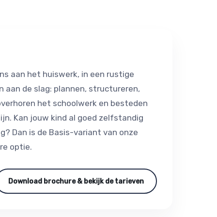
ns aan het huiswerk, in een rustige
 aan de slag: plannen, structureren,
 overhoren het schoolwerk en besteden
ijn. Kan jouw kind al goed zelfstandig
g? Dan is de Basis-variant van onze
e optie.
Download brochure & bekijk de tarieven