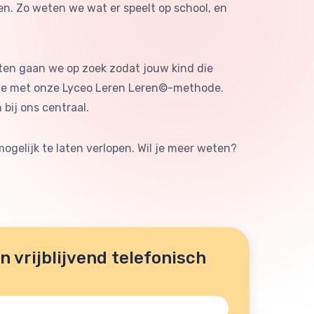
n. Zo weten we wat er speelt op school, en
eiten gaan we op zoek zodat jouw kind die
 we met onze Lyceo Leren Leren©-methode.
bij ons centraal.
ogelijk te laten verlopen. Wil je meer weten?
 vrijblijvend telefonisch