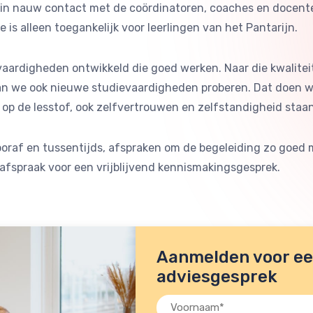
in nauw contact met de coördinatoren, coaches en docente
e is alleen toegankelijk voor leerlingen van het Pantarijn.
dievaardigheden ontwikkeld die goed werken. Naar die kwalit
aan we ook nieuwe studievaardigheden proberen. Dat doen
op de lesstof, ook zelfvertrouwen en zelfstandigheid staan 
ooraf en tussentijds, afspraken om de begeleiding zo goed m
fspraak voor een vrijblijvend kennismakingsgesprek.
Aanmelden voor een
adviesgesprek
Voornaam