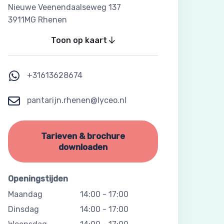
Nieuwe Veenendaalseweg 137
3911MG Rhenen
Toon op kaart
+31613628674
pantarijn.rhenen@lyceo.nl
Tarieven & brochure
downloaden
Openingstijden
Maandag
14:00
-
17:00
Dinsdag
14:00
-
17:00