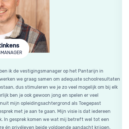
tinkens
SMANAGER
ben ik de vestigingsmanager op het Pantarijn in
 werken we graag samen om adequate schoolresultaten
pstaan, dus stimuleren we je zo veel mogelijk om bij elk
urlijk ben je ook gewoon jong en spelen er veel
anuit mijn opleidingsachtergrond als Toegepast
sprek met je aan te gaan. Mijn visie is dat iedereen
ak. In gesprek komen we wat mij betreft wel tot een
e én privéleven beide voldoende aandacht krijgen.