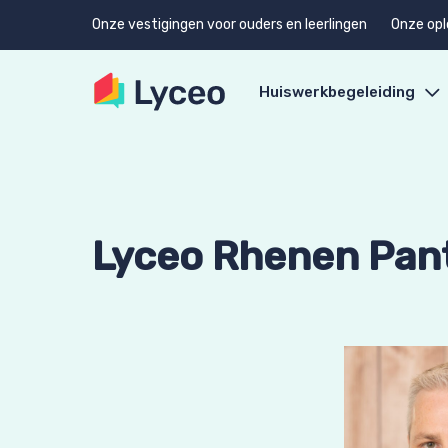
Onze vestigingen voor ouders en leerlingen
Onze opl
Huiswerkbegeleiding
Lyceo Rhenen Pant