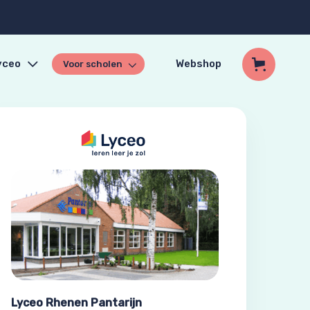
yceo
Webshop
Voor scholen
Lyceo Rhenen Pantarijn