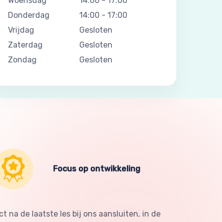
Woensdag
14:00
-
17:00
Donderdag
14:00
-
17:00
Vrijdag
Gesloten
Zaterdag
Gesloten
Zondag
Gesloten
Focus op ontwikkeling
 na de laatste les bij ons aansluiten, in de