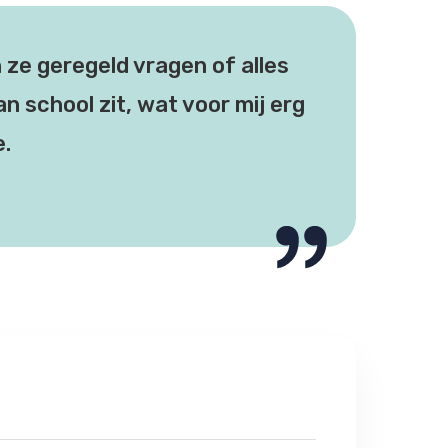
n ze geregeld vragen of alles
an school zit, wat voor mij erg
e.