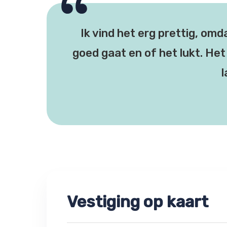
Ik vind het erg prettig, omd
goed gaat en of het lukt. Het 
l
Vestiging op kaart