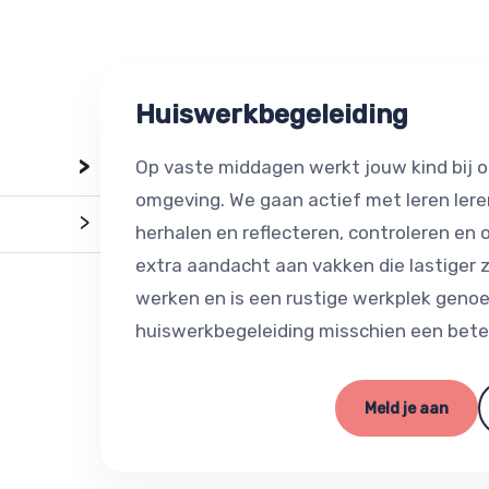
Huiswerkbegeleiding
>
Op vaste middagen werkt jouw kind bij o
omgeving. We gaan actief met leren leren
>
herhalen en reflecteren, controleren en
extra aandacht aan vakken die lastiger z
werken en is een rustige werkplek genoe
huiswerkbegeleiding misschien een beter
Meld je aan