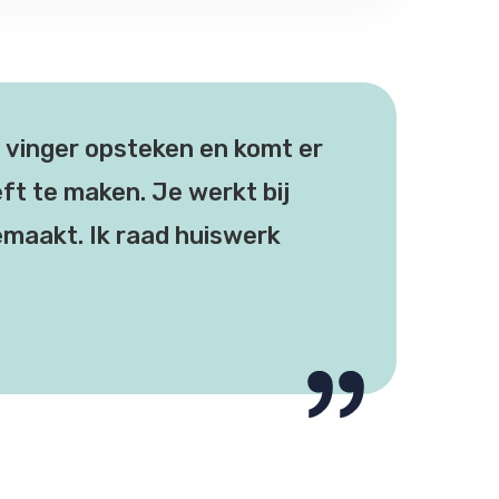
je vinger opsteken en komt er
eft te maken. Je werkt bij
emaakt. Ik raad huiswerk