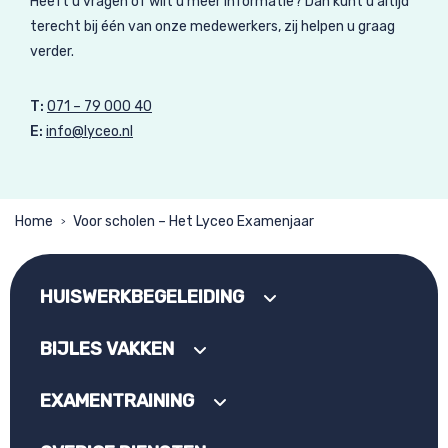
Heeft u vragen of wilt u meer informatie? Dan kunt u altijd
terecht bij één van onze medewerkers, zij helpen u graag
verder.
T:
071 – 79 000 40
E:
info@lyceo.nl
Home
Voor scholen – Het Lyceo Examenjaar
>
HUISWERKBEGELEIDING
BIJLES VAKKEN
EXAMENTRAINING