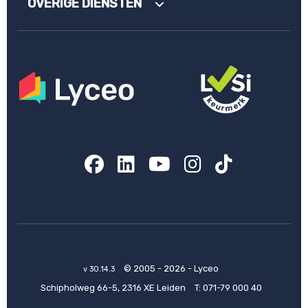
OVERIGE DIENSTEN
Facebook
LinkedIn
YouTube
Instagram
TikTok
© 2005 - 2026 - Lyceo
v 30.14.3
Schipholweg 66-5, 2316 XE Leiden
T:
071-79 000 40