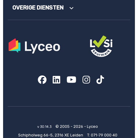
OVERIGE DIENSTEN
Facebook
LinkedIn
YouTube
Instagram
TikTok
© 2005 - 2026 - Lyceo
v 30.14.3
Schipholweg 66-5, 2316 XE Leiden
T:
071-79 000 40