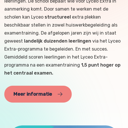
leerlingen. De school bepaalt wie voor Lyceo Extra in
aanmerking komt. Door samen te werken met de
scholen kan Lyceo
structureel
extra plekken
beschikbaar stellen in zowel huiswerkbegeleiding als
examentraining. De afgelopen jaren zijn wij in staat
geweest
landelijk duizenden leerlingen
via het Lyceo
Extra-programma te begeleiden. En met succes.
Gemiddeld scoren leerlingen in het Lyceo Extra-
programma na een examentraining
1,5 punt hoger op
het centraal examen.
Meer informatie