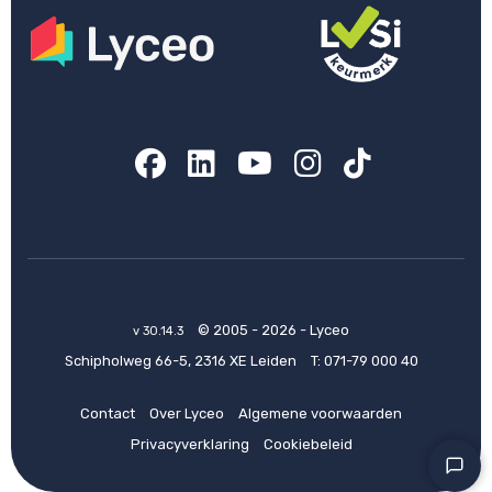
Facebook
LinkedIn
YouTube
Instagram
TikTok
© 2005 - 2026 - Lyceo
v 30.14.3
Schipholweg 66-5, 2316 XE Leiden
T:
071-79 000 40
Contact
Over Lyceo
Algemene voorwaarden
Privacyverklaring
Cookiebeleid