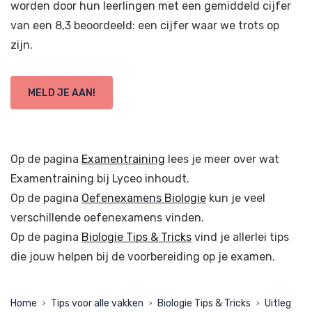
worden door hun leerlingen met een gemiddeld cijfer
van een 8,3 beoordeeld: een cijfer waar we trots op
zijn.
MELD JE AAN!
Op de pagina
Examentraining
lees je meer over wat
Examentraining bij Lyceo inhoudt.
Op de pagina
Oefenexamens Biologie
kun je veel
verschillende oefenexamens vinden.
Op de pagina
Biologie Tips & Tricks
vind je allerlei tips
die jouw helpen bij de voorbereiding op je examen.
Home
Tips voor alle vakken
Biologie Tips & Tricks
Uitleg
>
>
>