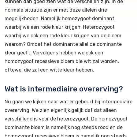
kunnen dan goed zien wat de verschillen zijn. In de
normale situatie zijn er met deze allelen drie
mogelijkheden. Namelijk homozygoot dominant,
waarbij we een rode kleur krijgen. Heterozygoot
waarbij we ook een rode kleur krijgen van de bloem.
Waarom? Omdat het dominante allel de dominante
kleur geeft. Vervolgens hebben we ook een
homozygoot recessieve bloem die wit zal worden,
oftewel die zal een witte kleur hebben.
Wat is intermediaire overerving?
Nu gaan we kijken naar wat er gebeurt bij intermediaire
overerving. We zien eigenlijk gelijk dat dat alleen
verschillend is voor de heterozygoot. De homozygoot
dominante bloem is namelijk nog steeds rood en de
homozygoot recessieve bloem is namelijk nog steeds