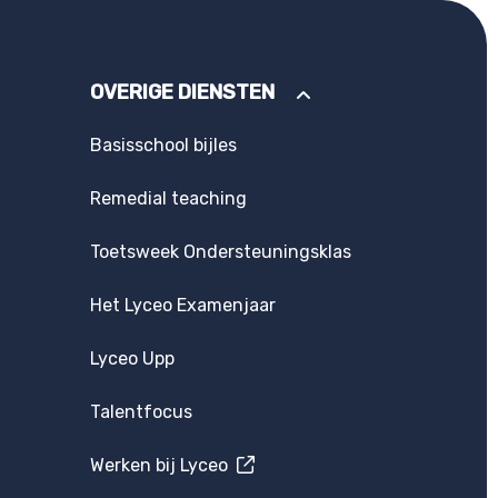
OVERIGE DIENSTEN
Basisschool bijles
Remedial teaching
Toetsweek Ondersteuningsklas
Het Lyceo Examenjaar
Lyceo Upp
Talentfocus
Werken bij Lyceo