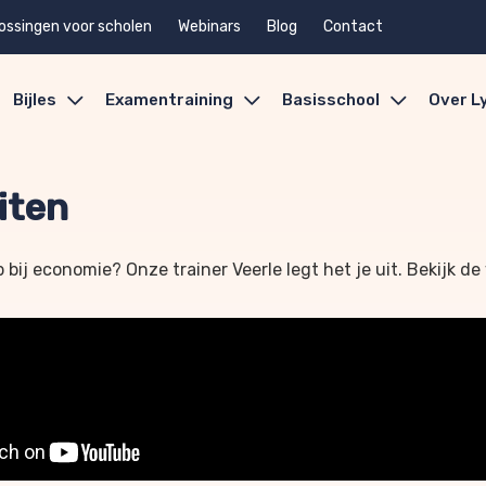
ossingen voor scholen
Webinars
Blog
Contact
Bijles
Examentraining
Basisschool
Over L
eiten
p bij economie? Onze trainer Veerle legt het je uit. Bekijk de