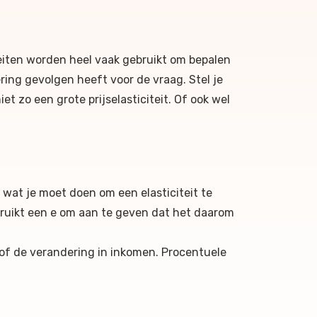
teiten worden heel vaak gebruikt om bepalen
ering gevolgen heeft voor de vraag. Stel je
t zo een grote prijselasticiteit. Of ook wel
 wat je moet doen om een elasticiteit te
gebruikt een e om aan te geven dat het daarom
 of de verandering in inkomen. Procentuele