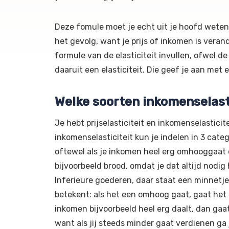
Deze fomule moet je echt uit je hoofd weten,
het gevolg, want je prijs of inkomen is vera
formule van de elasticiteit invullen, ofwel d
daaruit een elasticiteit. Die geef je aan met
Welke soorten inkomenselasti
Je hebt prijselasticiteit en inkomenselasticite
inkomenselasticiteit kun je indelen in 3 categ
oftewel als je inkomen heel erg omhooggaat o
bijvoorbeeld brood, omdat je dat altijd nodig 
Inferieure goederen, daar staat een minnetje
betekent: als het een omhoog gaat, gaat het
inkomen bijvoorbeeld heel erg daalt, dan ga
want als jij steeds minder gaat verdienen ga