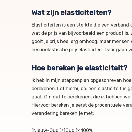
Wat zijn elasticiteiten?
Elasticiteiten is een sterkte die een verban
wat de prijs van bijvoorbeeld een product is,
gooit je prijs heel erg omhoog, maar mensen w
een inelastische prijselasticiteit. Daar gaan
Hoe bereken je elasticiteit?
Ik heb in mijn stappenplan opgeschreven hoe j
berekenen. Let hierbij op: een elasticiteit i
gaat. Om dat te berekenen, die e, hebben we 
Hiervoor bereken je eerst de procentuele ver
verandering bereken je met:
(Nieuw-Oud )/(Oud )× 100%