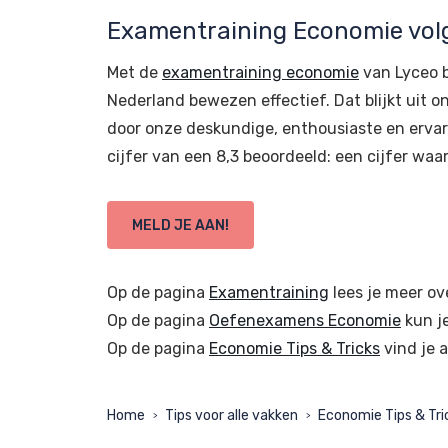
Examentraining Economie vol
Met de
examentraining economie
van Lyceo b
Nederland bewezen effectief. Dat blijkt ui
door onze deskundige, enthousiaste en ervar
cijfer van een 8,3 beoordeeld: een cijfer waar
MELD JE AAN!
Op de pagina
Examentraining
lees je meer ov
Op de pagina
Oefenexamens Economie
kun j
Op de pagina
Economie Tips & Tricks
vind je a
Home
Tips voor alle vakken
Economie Tips & Tri
>
>