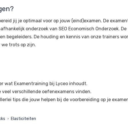
gen?
ereid jij je optimaal voor op jouw (eind)examen. De exament
t onafhankelijk onderzoek van SEO Economisch Onderzoek. 
en begeleiders. De houding en kennis van onze trainers wo
 we trots op zijn.
er wat Examentraining bij Lyceo inhoudt.
e veel verschillende oefenexamens vinden.
llerlei tips die jouw helpen bij de voorbereiding op je exame
cks
Elasticiteiten
>