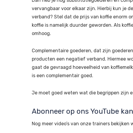
Dan heb je nog substitutiegoederen en comp
vervangbaar voor elkaar zijn. Hierbij kun je de
verband? Stel dat de prijs van koffie enorm
koffie is namelijk duurder geworden. Als kof
omhoog.
Complementaire goederen, dat zijn goederen die
producten een negatief verband. Hiermee wor
gaat de gevraagd hoeveelheid van koffiemelk
is een complementair goed.
Je moet goed weten wat die begrippen zijn en
Abonneer op ons YouTube kana
Nog meer video’s van onze trainers bekijken 