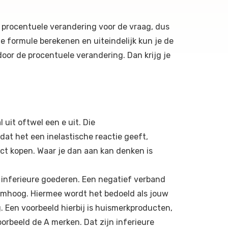
e procentuele verandering voor de vraag, dus
e formule berekenen en uiteindelijk kun je de
door de procentuele verandering. Dan krijg je
l uit oftwel een e uit. Die
 dat het een inelastische reactie geeft,
ct kopen. Waar je dan aan kan denken is
r inferieure goederen. Een negatief verband
 omhoog. Hiermee wordt het bedoeld als jouw
 Een voorbeeld hierbij is huismerkproducten,
orbeeld de A merken. Dat zijn inferieure