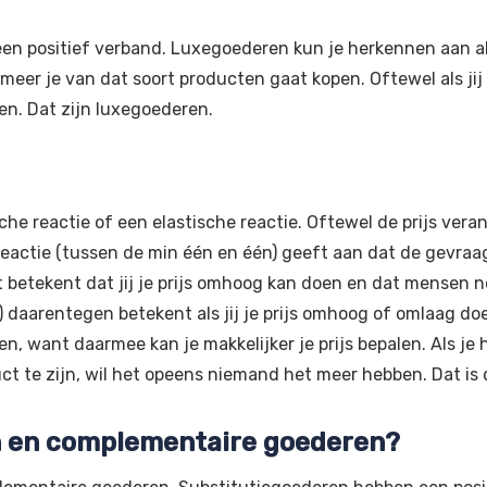
 een positief verband. Luxegoederen kun je herkennen aan a
 meer je van dat soort producten gaat kopen. Oftewel als ji
en. Dat zijn luxegoederen.
tische reactie of een elastische reactie. Oftewel de prijs ve
eactie (tussen de min één en één) geeft aan dat de gevraag
dat betekent dat jij je prijs omhoog kan doen en dat mensen 
 daarentegen betekent als jij je prijs omhoog of omlaag do
en, want daarmee kan je makkelijker je prijs bepalen. Als je 
ct te zijn, wil het opeens niemand het meer hebben. Dat is 
en en complementaire goederen?