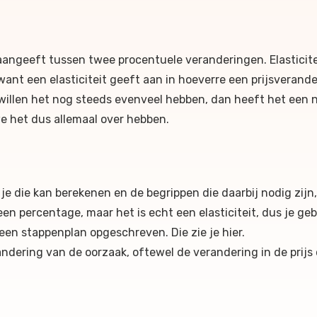
d aangeeft tussen twee procentuele veranderingen. Elastici
 want een elasticiteit geeft aan in hoeverre een prijsverand
illen het nog steeds evenveel hebben, dan heeft het een nie
 we het dus allemaal over hebben.
e die kan berekenen en de begrippen die daarbij nodig zijn,
s geen percentage, maar het is echt een elasticiteit, dus je 
een stappenplan opgeschreven. Die zie je hier.
andering van de oorzaak, oftewel de verandering in de prijs