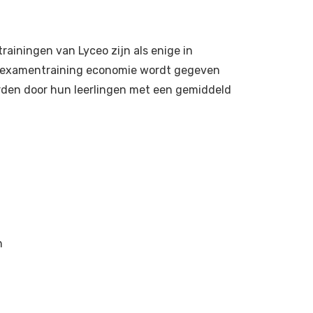
rainingen van Lyceo zijn als enige in
De examentraining economie wordt gegeven
rden door hun leerlingen met een gemiddeld
n