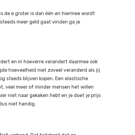
ls de e groter is dan één en hiermee wordt
j steeds meer geld gaat vinden ga je
randert en in hoeverre verandert daarmee ook
de hoeveelheid niet zoveel veranderd als jij
nog steeds blijven kopen. Een elastische
et, veel meer of minder mensen het willen
hier niet naar gekeken hebt en je doet je prijs
dus niet handig.