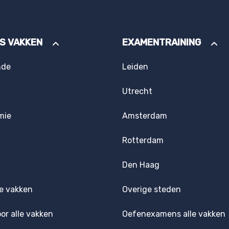
ES VAKKEN
EXAMENTRAINING
nde
Leiden
Utrecht
mie
Amsterdam
Rotterdam
Den Haag
e vakken
Overige steden
oor alle vakken
Oefenexamens alle vakken