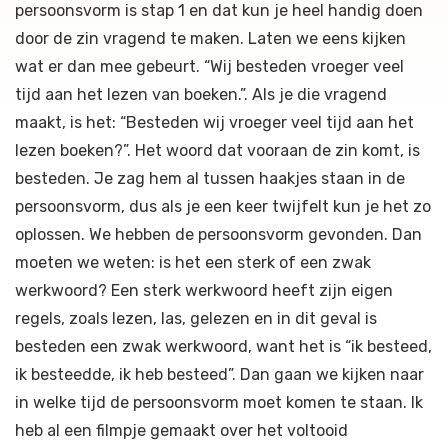
persoonsvorm is stap 1 en dat kun je heel handig doen
door de zin vragend te maken. Laten we eens kijken
wat er dan mee gebeurt. “Wij besteden vroeger veel
tijd aan het lezen van boeken.”. Als je die vragend
maakt, is het: “Besteden wij vroeger veel tijd aan het
lezen boeken?”. Het woord dat vooraan de zin komt, is
besteden. Je zag hem al tussen haakjes staan in de
persoonsvorm, dus als je een keer twijfelt kun je het zo
oplossen. We hebben de persoonsvorm gevonden. Dan
moeten we weten: is het een sterk of een zwak
werkwoord? Een sterk werkwoord heeft zijn eigen
regels, zoals lezen, las, gelezen en in dit geval is
besteden een zwak werkwoord, want het is “ik besteed,
ik besteedde, ik heb besteed”. Dan gaan we kijken naar
in welke tijd de persoonsvorm moet komen te staan. Ik
heb al een filmpje gemaakt over het voltooid