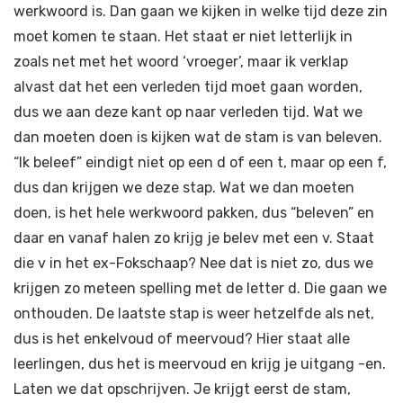
werkwoord is. Dan gaan we kijken in welke tijd deze zin
moet komen te staan. Het staat er niet letterlijk in
zoals net met het woord ‘vroeger’, maar ik verklap
alvast dat het een verleden tijd moet gaan worden,
dus we aan deze kant op naar verleden tijd. Wat we
dan moeten doen is kijken wat de stam is van beleven.
“Ik beleef” eindigt niet op een d of een t, maar op een f,
dus dan krijgen we deze stap. Wat we dan moeten
doen, is het hele werkwoord pakken, dus “beleven” en
daar en vanaf halen zo krijg je belev met een v. Staat
die v in het ex-Fokschaap? Nee dat is niet zo, dus we
krijgen zo meteen spelling met de letter d. Die gaan we
onthouden. De laatste stap is weer hetzelfde als net,
dus is het enkelvoud of meervoud? Hier staat alle
leerlingen, dus het is meervoud en krijg je uitgang -en.
Laten we dat opschrijven. Je krijgt eerst de stam,