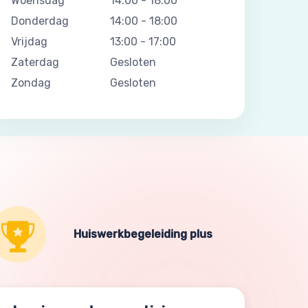
Woensdag
14:00
-
18:00
Donderdag
14:00
-
18:00
Vrijdag
13:00
-
17:00
Zaterdag
Gesloten
Zondag
Gesloten
Huiswerkbegeleiding plus