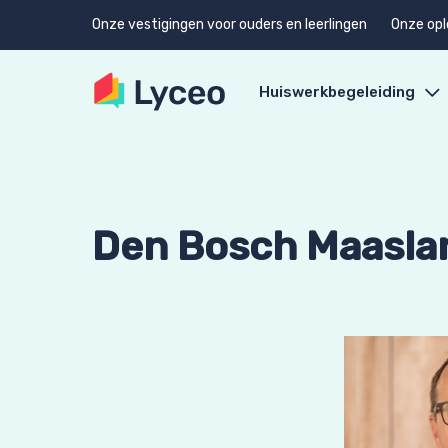
Onze vestigingen voor ouders en leerlingen
Onze opl
Huiswerkbegeleiding
Den Bosch Maasla