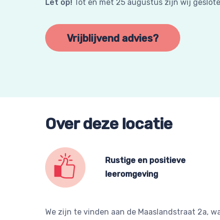
Let op!
Tot en met 25 augustus zijn wij geslo
Vrijblijvend advies?
Over deze locatie
Rustige en positieve
leeromgeving
We zijn te vinden aan de Maaslandstraat 2a, wa