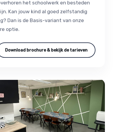
 overhoren het schoolwerk en besteden
ijn. Kan jouw kind al goed zelfstandig
g? Dan is de Basis-variant van onze
e optie.
Download brochure & bekijk de tarieven