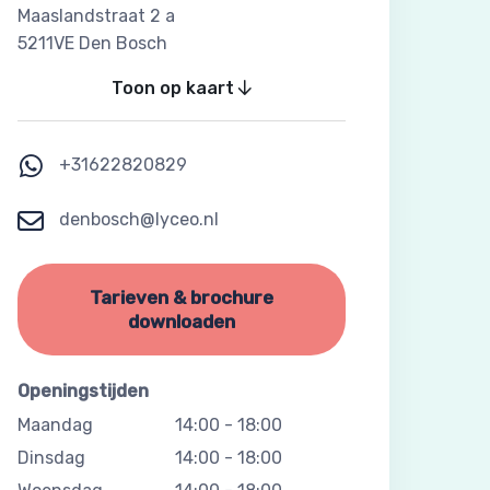
Maaslandstraat 2 a
5211VE Den Bosch
Toon op kaart
+31622820829
denbosch@lyceo.nl
Tarieven & brochure
downloaden
Openingstijden
Maandag
14:00
-
18:00
Dinsdag
14:00
-
18:00