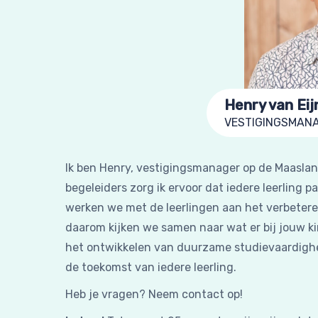
Henry van Ei
VESTIGINGSMAN
Ik ben Henry, vestigingsmanager op de Maasla
begeleiders zorg ik ervoor dat iedere leerling pa
werken we met de leerlingen aan het verbetere
daarom kijken we samen naar wat er bij jouw k
het ontwikkelen van duurzame studievaardigh
de toekomst van iedere leerling.
Heb je vragen? Neem contact op!