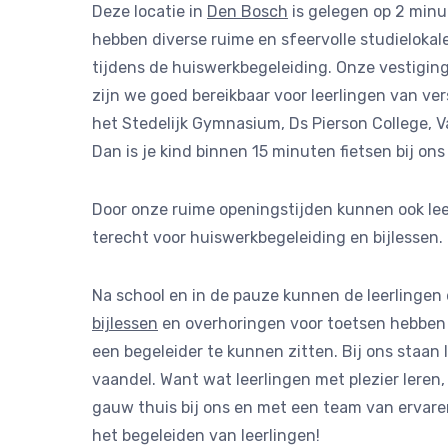
Deze locatie in
Den Bosch
is gelegen op 2 minu
hebben diverse ruime en sfeervolle studielokal
tijdens de huiswerkbegeleiding. Onze vestiging 
zijn we goed bereikbaar voor leerlingen van ver
het Stedelijk Gymnasium, Ds Pierson College, V
Dan is je kind binnen 15 minuten fietsen bij on
Door onze ruime openingstijden kunnen ook lee
terecht voor huiswerkbegeleiding en bijlessen.
Na school en in de pauze kunnen de leerlingen 
bijlessen
en overhoringen voor toetsen hebben 
een begeleider te kunnen zitten. Bij ons staan 
vaandel. Want wat leerlingen met plezier leren,
gauw thuis bij ons en met een team van ervare
het begeleiden van leerlingen!