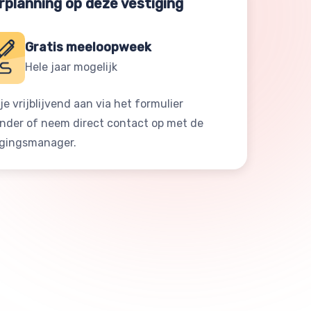
rplanning op deze vestiging
Gratis meeloopweek
Hele jaar mogelijk
je vrijblijvend aan via het formulier
onder of neem direct contact op met de
igingsmanager.