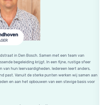
jndhoven
AGER
ndstraat in Den Bosch. Samen met een team van
ssende begeleiding krijgt. In een fijne, rustige sfeer
n van hun leervaardigheden. Iedereen leert anders,
ind past. Vanuit de sterke punten werken wij samen aan
eden en aan het opbouwen van een stevige basis voor