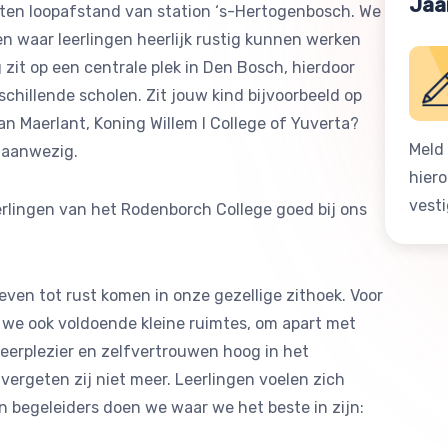
Jaa
ten loopafstand van station ‘s-Hertogenbosch. We
en waar leerlingen heerlijk rustig kunnen werken
zit op een centrale plek in Den Bosch, hierdoor
schillende scholen. Zit jouw kind bijvoorbeeld op
an Maerlant, Koning Willem I College of Yuverta?
Meld 
s aanwezig.
hier
vest
rlingen van het Rodenborch College goed bij ons
even tot rust komen in onze gezellige zithoek. Voor
we ook voldoende kleine ruimtes, om apart met
leerplezier en zelfvertrouwen hoog in het
 vergeten zij niet meer. Leerlingen voelen zich
n begeleiders doen we waar we het beste in zijn: