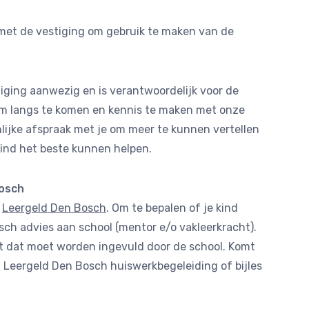
met de vestiging om gebruik te maken van de
iging aanwezig en is verantwoordelijk voor de
 om langs te komen en kennis te maken met onze
ijke afspraak met je om meer te kunnen vertellen
kind het beste kunnen helpen.
Bosch
n
Leergeld Den Bosch
. Om te bepalen of je kind
osch advies aan school (mentor e/o vakleerkracht).
kt dat moet worden ingevuld door de school. Komt
t Leergeld Den Bosch huiswerkbegeleiding of bijles