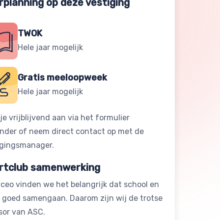
rplanning op deze vestiging
TWOK
Hele jaar mogelijk
Gratis meeloopweek
Hele jaar mogelijk
je vrijblijvend aan via het formulier
onder of neem direct contact op met de
igingsmanager.
rtclub samenwerking
yceo vinden we het belangrijk dat school en
t goed samengaan. Daarom zijn wij de trotse
sor van ASC.