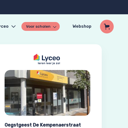
yceo
Webshop
Voor scholen
Oegstgeest De Kempenaerstraat