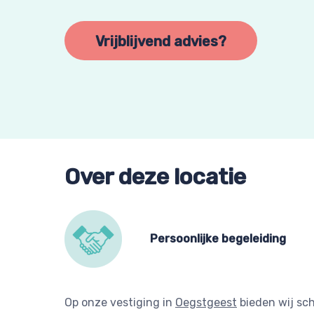
Vrijblijvend advies?
Over deze locatie
Persoonlijke begeleiding
Op onze vestiging in
Oegstgeest
bieden wij sc