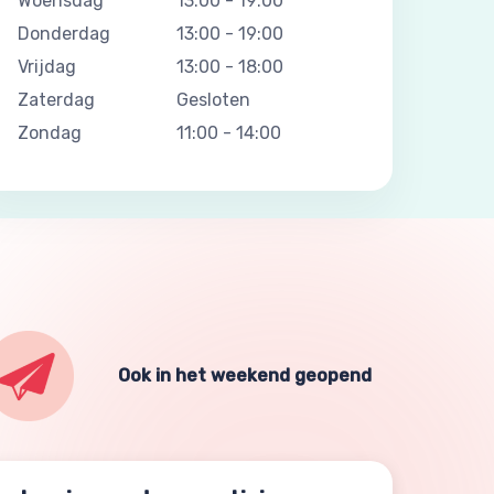
Woensdag
13:00
-
19:00
Donderdag
13:00
-
19:00
Vrijdag
13:00
-
18:00
Zaterdag
Gesloten
Zondag
11:00
-
14:00
Ook in het weekend geopend