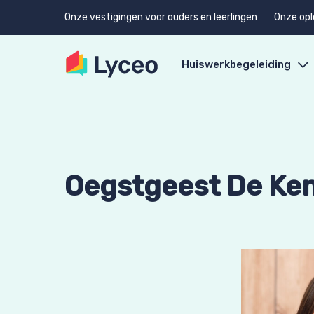
Onze vestigingen voor ouders en leerlingen
Onze opl
Huiswerkbegeleiding
Oegstgeest De Ke