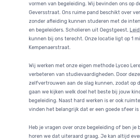
vormen van begeleiding. Wij bevinden ons op 
Geversstraat. Ons ruime pand beschikt over ver
zonder afleiding kunnen studeren met de inte
en begeleiders. Scholieren uit Oegstgeest,
Lei
kunnen bij ons terecht. Onze locatie ligt op 1
Kempenaerstraat.
Wij werken met onze eigen methode Lyceo Leren
verbeteren van studievaardigheden. Door deze 
zelfvertrouwen aan de slag kunnen, zodat op d
gaan we kijken welk doel het beste bij jouw ki
begeleiding. Naast hard werken is er ook ruimt
vinden het belangrijk dat er een goede sfeer is 
Heb je vragen over onze begeleiding of ben je
horen we dat uiteraard graag. Je kan altijd eve