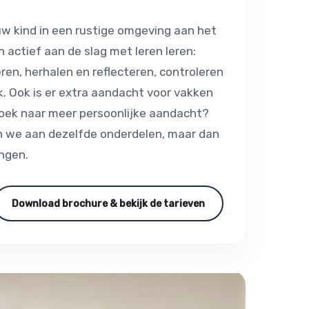
w kind in een rustige omgeving aan het
actief aan de slag met leren leren:
ren, herhalen en reflecteren, controleren
. Ook is er extra aandacht voor vakken
zoek naar meer persoonlijke aandacht?
en we aan dezelfde onderdelen, maar dan
ingen.
Download brochure & bekijk de tarieven