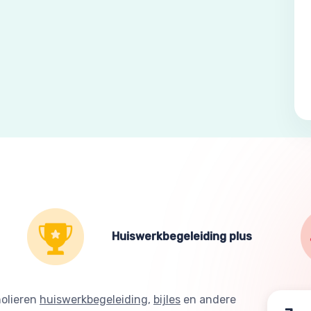
Huiswerkbegeleiding plus
holieren
huiswerkbegeleiding
,
bijles
en andere