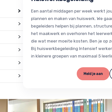
>
Een aantal middagen per week werkt jou
plannen en maken van huiswerk. We gaan 
>
begeleiders helpen bij plannen, structure
het maakwerk en overhoren het leerwerk
>
die wat meer moeite kosten. Ben je op 
Bij huiswerkbegeleiding Intensief werk
>
in kleinere groepen van maximaal 5 leerl
>
Meld je aan
>