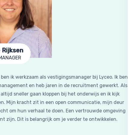
 Rijksen
SMANAGER
ben ik werkzaam als vestigingsmanager bij Lyceo. Ik ben
management en heb jaren in de recruitment gewerkt. Als
altijd sneller gaan kloppen bij het onderwijs en ik kijk
ren. Mijn kracht zit in een open communicatie, mijn deur
erecht om hun verhaal te doen. Een vertrouwde omgeving
unt zijn. Dit is belangrijk om je verder te ontwikkelen.