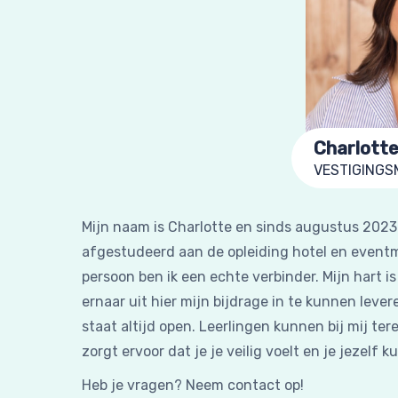
Charlotte
VESTIGING
Mijn naam is Charlotte en sinds augustus 2023 
afgestudeerd aan de opleiding hotel en event
persoon ben ik een echte verbinder. Mijn hart is 
ernaar uit hier mijn bijdrage in te kunnen leve
staat altijd open. Leerlingen kunnen bij mij t
zorgt ervoor dat je je veilig voelt en je jezelf k
Heb je vragen? Neem contact op!