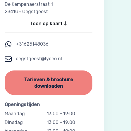
De Kempenaerstraat 1
2341GE Oegstgeest
Toon op kaart
+31625148036
oegstgeest@lyceo.nl
Tarieven & brochure
downloaden
Openingstijden
Maandag
13:00
-
19:00
Dinsdag
13:00
-
19:00