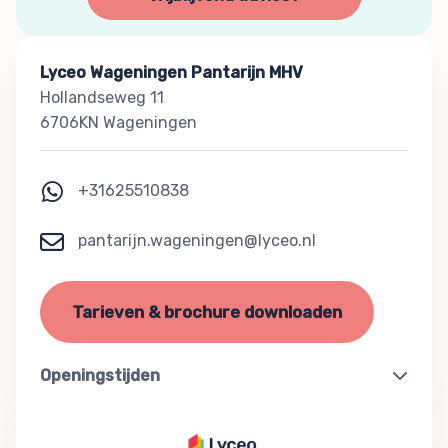
Lyceo Wageningen Pantarijn MHV
Hollandseweg 11
6706KN Wageningen
+31625510838
pantarijn.wageningen@lyceo.nl
Tarieven & brochure downloaden
Openingstijden