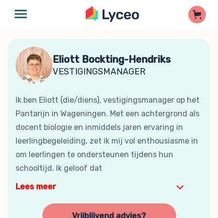
Eliott Bockting-Hendriks
VESTIGINGSMANAGER
Ik ben Eliott (die/diens), vestigingsmanager op het
Pantarijn in Wageningen. Met een achtergrond als
docent biologie en inmiddels jaren ervaring in
leerlingbegeleiding, zet ik mij vol enthousiasme in
om leerlingen te ondersteunen tijdens hun
schooltijd. Ik geloof dat
Lees meer
Vrijblijvend advies?