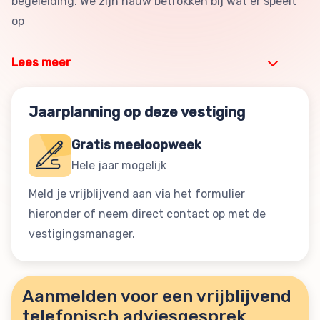
begeleiding. We zijn nauw betrokken bij wat er speelt
op
Lees meer
Jaarplanning op deze vestiging
Gratis meeloopweek
Hele jaar mogelijk
Meld je vrijblijvend aan via het formulier
hieronder of neem direct contact op met de
vestigingsmanager.
Aanmelden voor een vrijblijvend
telefonisch adviesgesprek