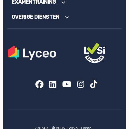
EXAMENTRAINING
OVERIGE DIENSTEN
Facebook
LinkedIn
YouTube
Instagram
TikTok
© 2005 - 2026 - Lyceo
v 30.14.3