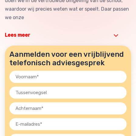
doen we in de vertrouwde omgeving van de school,
waardoor wij precies weten wat er speelt. Daar passen
we onze
Lees meer
Aanmelden voor een vrijblijvend
telefonisch adviesgesprek
Voornaam
(Vereist)
Tussenvoegsel
Achternaam
(Vereist)
E-
mailadres