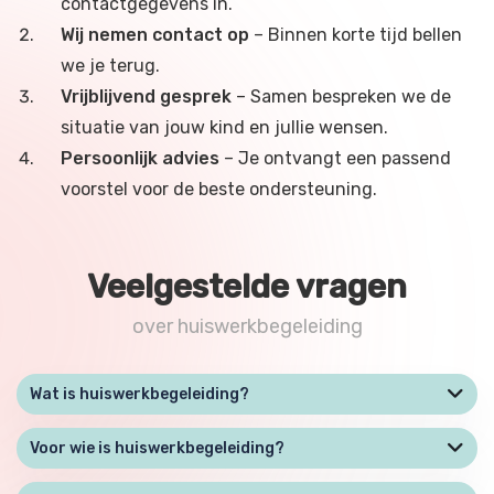
contactgegevens in.
Wij nemen contact op
– Binnen korte tijd bellen
we je terug.
Vrijblijvend gesprek
– Samen bespreken we de
situatie van jouw kind en jullie wensen.
Persoonlijk advies
– Je ontvangt een passend
voorstel voor de beste ondersteuning.
Veelgestelde vragen
over huiswerkbegeleiding
Wat is huiswerkbegeleiding?
Voor wie is huiswerkbegeleiding?