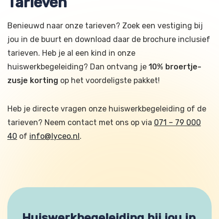
Tarieven
Benieuwd naar onze tarieven? Zoek een vestiging bij
jou in de buurt en download daar de brochure inclusief
tarieven. Heb je al een kind in onze
huiswerkbegeleiding? Dan ontvang je
10% broertje-
zusje korting
op het voordeligste pakket!
Heb je directe vragen onze huiswerkbegeleiding of de
tarieven? Neem contact met ons op via
071 – 79 000
40
of
info@lyceo.nl
.
Huiswerkbegeleiding bij jou in