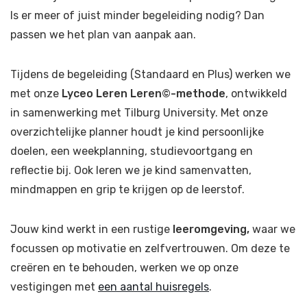
Is er meer of juist minder begeleiding nodig? Dan
passen we het plan van aanpak aan.
Tijdens de begeleiding (Standaard en Plus) werken we
met onze
Lyceo Leren Leren©-methode
, ontwikkeld
in samenwerking met Tilburg University. Met onze
overzichtelijke planner houdt je kind persoonlijke
doelen, een weekplanning, studievoortgang en
reflectie bij. Ook leren we je kind samenvatten,
mindmappen en grip te krijgen op de leerstof.
Jouw kind werkt in een rustige
leeromgeving,
waar we
focussen op motivatie en zelfvertrouwen. Om deze te
creëren en te behouden, werken we op onze
vestigingen met
een aantal huisregels
.