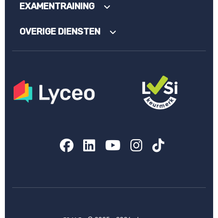
EXAMENTRAINING
OVERIGE DIENSTEN
Facebook
LinkedIn
YouTube
Instagram
TikTok