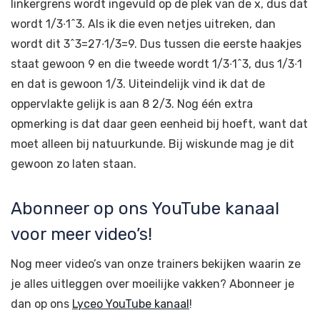
linkergrens wordt ingevuld op de plek van de x, dus dat
wordt 1/3∙1^3. Als ik die even netjes uitreken, dan
wordt dit 3^3=27∙1/3=9. Dus tussen die eerste haakjes
staat gewoon 9 en die tweede wordt 1/3∙1^3, dus 1/3∙1
en dat is gewoon 1/3. Uiteindelijk vind ik dat de
oppervlakte gelijk is aan 8 2/3. Nog één extra
opmerking is dat daar geen eenheid bij hoeft, want dat
moet alleen bij natuurkunde. Bij wiskunde mag je dit
gewoon zo laten staan.
Abonneer op ons YouTube kanaal
voor meer video’s!
Nog meer video’s van onze trainers bekijken waarin ze
je alles uitleggen over moeilijke vakken? Abonneer je
dan op ons
Lyceo YouTube kanaal
!