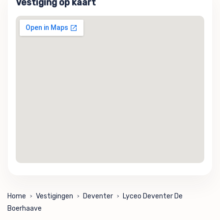
Vestiging op kaart
Home
Vestigingen
Deventer
Lyceo Deventer De
>
>
>
Boerhaave