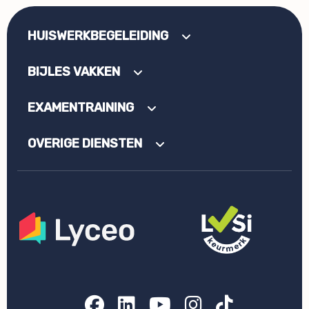
HUISWERKBEGELEIDING
BIJLES VAKKEN
EXAMENTRAINING
OVERIGE DIENSTEN
Facebook
LinkedIn
YouTube
Instagram
TikTok