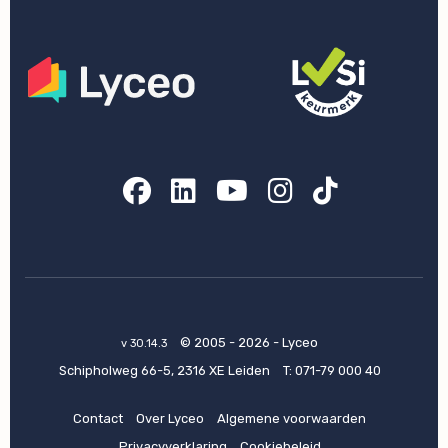
Facebook
LinkedIn
YouTube
Instagram
TikTok
© 2005 - 2026 - Lyceo
v 30.14.3
Schipholweg 66-5, 2316 XE Leiden
T:
071-79 000 40
Contact
Over Lyceo
Algemene voorwaarden
Privacyverklaring
Cookiebeleid