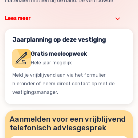
materialen meteen bij de hand. De vertrouwde
Lees meer
Jaarplanning op deze vestiging
Gratis meeloopweek
Hele jaar mogelijk
Meld je vrijblijvend aan via het formulier
hieronder of neem direct contact op met de
vestigingsmanager.
Aanmelden voor een vrijblijvend
telefonisch adviesgesprek