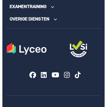
EXAMENTRAINING
OVERIGE DIENSTEN
Facebook
LinkedIn
YouTube
Instagram
TikTok