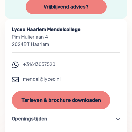
Vrijblijvend advies?
Lyceo Haarlem Mendelcollege
Pim Mulierlaan 4
2024BT Haarlem
+31613057520
mendel@lyceo.nl
Tarieven & brochure downloaden
Openingstijden