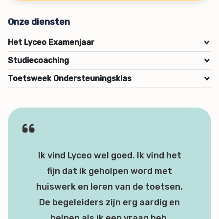
Onze diensten
Het Lyceo Examenjaar
>
Studiecoaching
>
Toetsweek Ondersteuningsklas
>
Ik vind Lyceo wel goed. Ik vind het
fijn dat ik geholpen word met
huiswerk en leren van de toetsen.
De begeleiders zijn erg aardig en
helpen als ik een vraag heb.