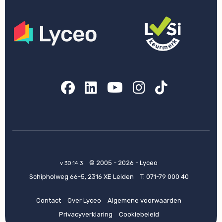
Facebook
LinkedIn
YouTube
Instagram
TikTok
© 2005 - 2026 - Lyceo
v 30.14.3
Schipholweg 66-5, 2316 XE Leiden
T:
071-79 000 40
Contact
Over Lyceo
Algemene voorwaarden
Privacyverklaring
Cookiebeleid