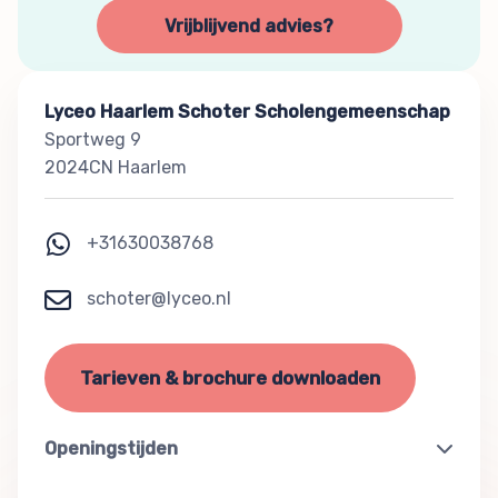
Vrijblijvend advies?
Lyceo Haarlem Schoter Scholengemeenschap
Sportweg 9
2024CN Haarlem
+31630038768
schoter@lyceo.nl
Tarieven & brochure downloaden
Openingstijden