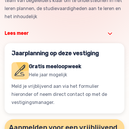
team van begeleiders klaar om te ondersteunen in het
leren plannen, de studievaardigheden aan te leren en
het inhoudelijk
Lees meer
Jaarplanning op deze vestiging
Gratis meeloopweek
Hele jaar mogelijk
Meld je vrijblijvend aan via het formulier
hieronder of neem direct contact op met de
vestigingsmanager.
Aanmelden voor een vrijblijvend