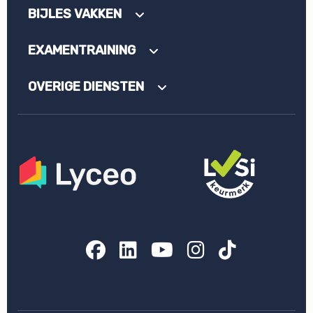
BIJLES VAKKEN
EXAMENTRAINING
OVERIGE DIENSTEN
Facebook
LinkedIn
YouTube
Instagram
TikTok