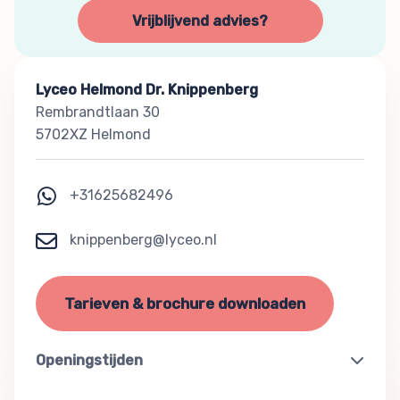
Vrijblijvend advies?
Lyceo Helmond Dr. Knippenberg
Rembrandtlaan 30
5702XZ Helmond
+31625682496
knippenberg@lyceo.nl
Tarieven & brochure downloaden
Openingstijden