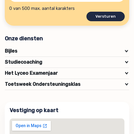
0 van 500 max. aantal karakters
Onze diensten
Bijles
>
Studiecoaching
>
Het Lyceo Examenjaar
>
Toetsweek Ondersteuningsklas
>
Vestiging op kaart