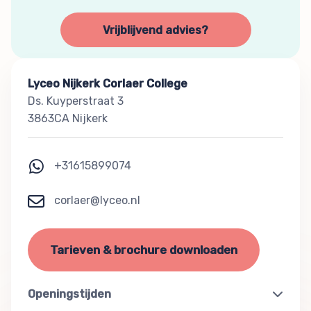
Vrijblijvend advies?
Lyceo Nijkerk Corlaer College
Ds. Kuyperstraat 3
3863CA Nijkerk
+31615899074
corlaer@lyceo.nl
Tarieven & brochure downloaden
Openingstijden