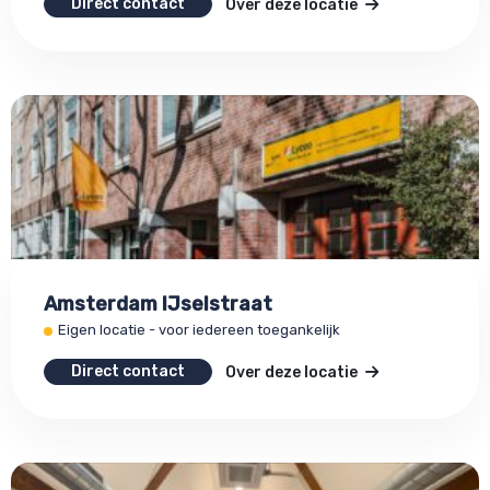
Direct contact
Over deze locatie
Amsterdam IJselstraat
Eigen locatie - voor iedereen toegankelijk
Direct contact
Over deze locatie