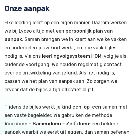
Onze aanpak
Elke leerling leert op een eigen manier. Daarom werken
we bij Lyceo altijd met een
persoonlijk plan van
aanpak
. Samen brengen we in kaart aan welke vakken
en onderdelen jouw kind werkt, en hoe vaak bijles
nodig is. Via ons
leerlingvolgsysteem HOMi
volg je als
ouder de voortgang. We houden regelmatig contact
over de ontwikkeling van je kind. Als het nodig is,
passen we het plan van aanpak aan. Zo zorgen we
ervoor dat de bijles altijd effectief blijft.
Tijdens de bijles werkt je kind
een-op-een
samen met
een vaste begeleider. We gebruiken de methode
Voordoen – Samendoen – Zelf doen
: een heldere
aanpak waarbij we eerst uitleggen, dan samen oefenen