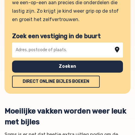
we een-op-een aan precies die onderdelen die
lastig zijn. Zo krijgt je kind weer grip op de stof
en groeit het zelfvertrouwen.
Zoek een vestiging in de buurt
Adres, postcode of plaats
Zoeken
DIRECT ONLINE BIJLES BOEKEN
Moeilijke vakken worden weer leuk
met bijles
Soms is er net dat beetje extra uitleg nodig om de