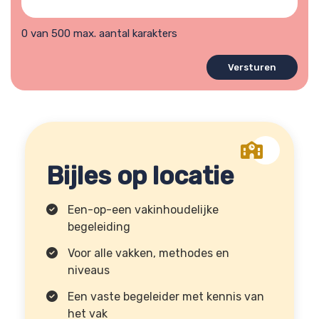
hulpvraag?
0 van 500 max. aantal karakters
Bijles op locatie
Een-op-een vakinhoudelijke
begeleiding
Voor alle vakken, methodes en
niveaus
Een vaste begeleider met kennis van
het vak