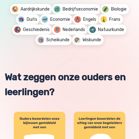
Aardrijkskunde
Bedrijfseconomie
Biologie
Duits
Economie
Engels
Frans
Geschiedenis
Nederlands
Natuurkunde
Scheikunde
Wiskunde
Wat zeggen onze ouders en
leerlingen?