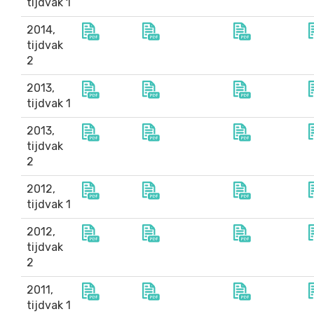
tijdvak 1
2014,
tijdvak
2
2013,
tijdvak 1
2013,
tijdvak
2
2012,
tijdvak 1
2012,
tijdvak
2
2011,
tijdvak 1