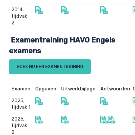
2014,
tijdvak
2
Examentraining HAVO Engels
examens
BOEK NU EEN EXAMENTRAINING
Examen
Opgaven
Uitwerkbijlage
Antwoorden
2025,
tijdvak 1
2025,
tijdvak
2