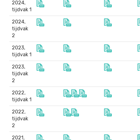
2024,
tijdvak 1
2024,
tijdvak
2
2023,
tijdvak 1
2023,
tijdvak
2
2022,
tijdvak 1
2022,
tijdvak
2
2021,