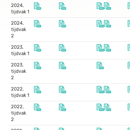
2024,
tijdvak 1
2024,
tijdvak
2
2023,
tijdvak 1
2023,
tijdvak
2
2022,
tijdvak 1
2022,
tijdvak
2