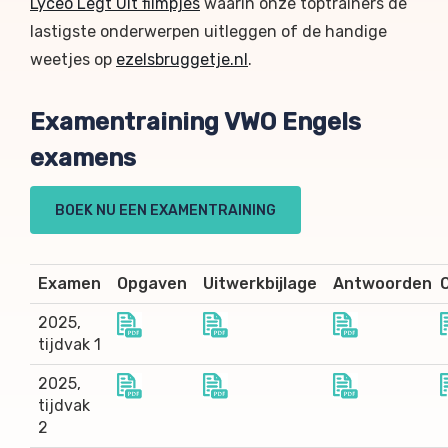
Lyceo Legt Uit filmpjes
waarin onze toptrainers de
lastigste onderwerpen uitleggen of de handige
weetjes op
ezelsbruggetje.nl
.
Examentraining VWO Engels
examens
BOEK NU EEN EXAMENTRAINING
Examen
Opgaven
Uitwerkbijlage
Antwoorden
2025,
tijdvak 1
2025,
tijdvak
2