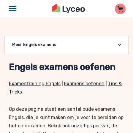
Meer Engels examens
Engels examens oefenen
Examentraining Engels
|
Examens oefenen
|
Tips &
Tricks
Op deze pagina staat een aantal oude examens
Engels, die je kunt maken om je voor te bereiden op
het eindexamen. Bekijk ook onze
tips per vak
, de