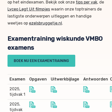
op het eindexamen. Bekijk ook onze
tips per vak
, de
Lyceo Legt Uit filmpjes
waarin onze toptrainers de
lastigste onderwerpen uitleggen en handige
weetjes op
ezelsbruggetje.nl
.
Examentraining wiskunde VMBO
examens
BOEK NU EEN EXAMENTRAINING
Examen
Opgaven
Uitwerkbijlage
Antwoorden
2025,
tijdvak 1
2025,
tijdvak