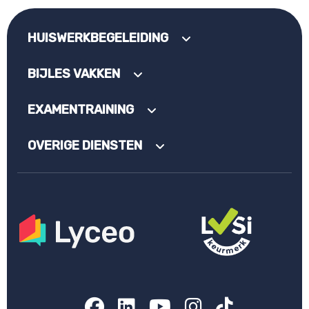
HUISWERKBEGELEIDING
BIJLES VAKKEN
EXAMENTRAINING
OVERIGE DIENSTEN
Facebook
LinkedIn
YouTube
Instagram
TikTok