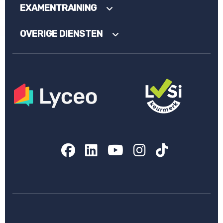
EXAMENTRAINING
OVERIGE DIENSTEN
Facebook
LinkedIn
YouTube
Instagram
TikTok