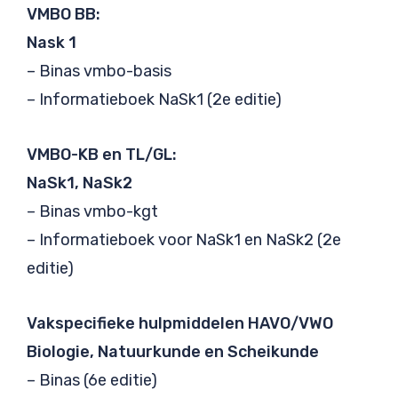
VMBO BB:
Nask 1
– Binas vmbo-basis
– Informatieboek NaSk1 (2e editie)
VMBO-KB en TL/GL:
NaSk1, NaSk2
– Binas vmbo-kgt
– Informatieboek voor NaSk1 en NaSk2 (2e
editie)
Vakspecifieke hulpmiddelen HAVO/VWO
Biologie, Natuurkunde en Scheikunde
– Binas (6e editie)