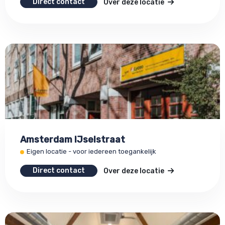
Direct contact
Over deze locatie
Amsterdam IJselstraat
Eigen locatie - voor iedereen toegankelijk
Direct contact
Over deze locatie