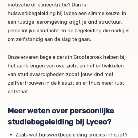
motivatie of concentratie? Dan is
huiswerkbegeleiding bij Lyceo een slimme keuze. In
een rustige leeromgeving krijgt je kind structuur,
persoonlijke aandacht en de begeleiding die nodig is
om zelfstandig aan de slag te gaan.
Onze ervaren begeleiders in Grootebroek helpen bij
het aanbrengen van overzicht en het ontwikkelen
van studievaardigheden zodat jouw kind met
zelfvertrouwen in de klas zit en er thuis meer rust
ontstaat.
Meer weten over persoonlijke
studiebegeleiding bij Lyceo?
Zoals wat huiswerkbegeleiding precies inhoudt?