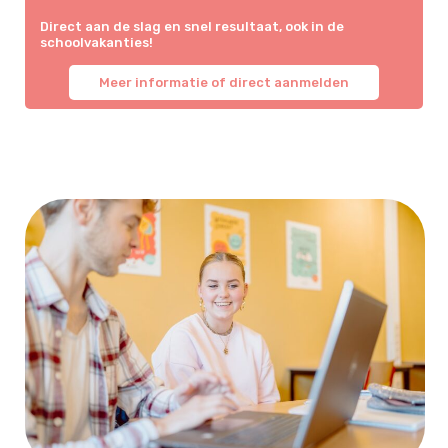
Direct aan de slag en snel resultaat, ook in de
schoolvakanties!
Meer informatie of direct aanmelden