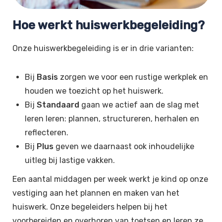
Hoe werkt huiswerkbegeleiding?
Onze huiswerkbegeleiding is er in drie varianten:
Bij
Basis
zorgen we voor een rustige werkplek en
houden we toezicht op het huiswerk.
Bij
Standaard
gaan we actief aan de slag met
leren leren: plannen, structureren, herhalen en
reflecteren.
Bij
Plus
geven we daarnaast ook inhoudelijke
uitleg bij lastige vakken.
Een aantal middagen per week werkt je kind op onze
vestiging aan het plannen en maken van het
huiswerk. Onze begeleiders helpen bij het
voorbereiden en overhoren van toetsen en leren ze