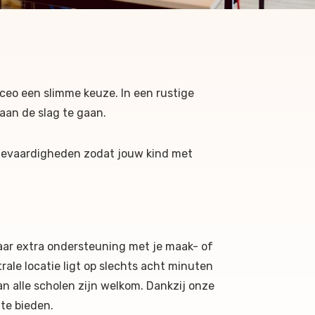
yceo een slimme keuze. In een rustige
 aan de slag te gaan.
dievaardigheden zodat jouw kind met
aar extra ondersteuning met je maak- of
rale locatie ligt op slechts acht minuten
n alle scholen zijn welkom. Dankzij onze
 te bieden.