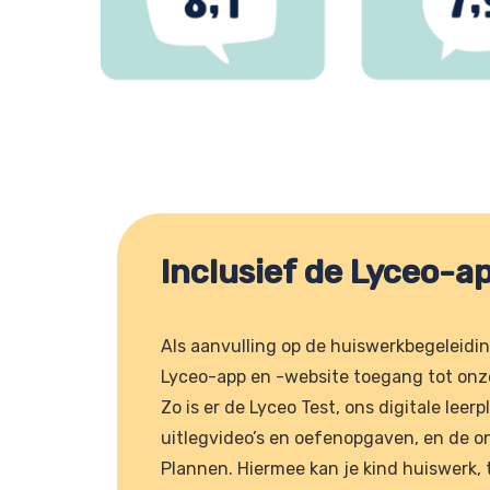
Inclusief de Lyceo-a
Als aanvulling op de huiswerkbegeleiding
Lyceo-app en -website toegang tot onze
Zo is er de Lyceo Test, ons digitale lee
uitlegvideo’s en oefenopgaven, en de on
Plannen. Hiermee kan je kind huiswerk, 