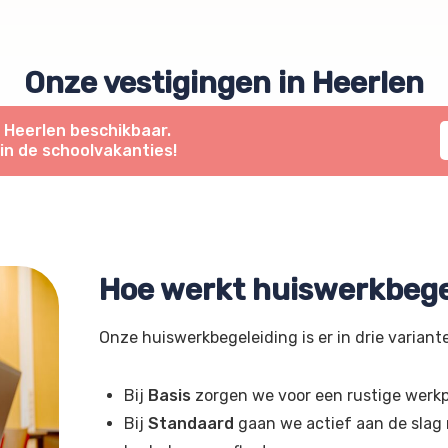
Onze vestigingen in Heerlen
n Heerlen beschikbaar.
 in de schoolvakanties!
Hoe werkt huiswerkbege
Onze huiswerkbegeleiding is er in drie variant
Bij
Basis
zorgen we voor een rustige werkp
Bij
Standaard
gaan we actief aan de slag m