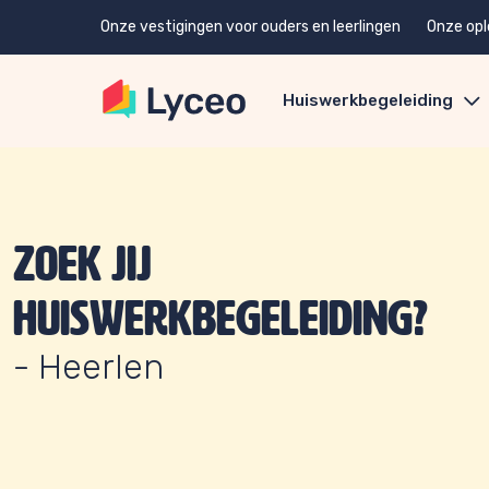
Onze vestigingen voor ouders en leerlingen
Onze opl
Huiswerkbegeleiding
Zoek jij
huiswerkbegeleiding?
- Heerlen