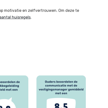
p motivatie en zelfvertrouwen. Om deze te
aantal huisregels
.