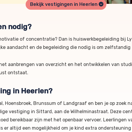
Bekijk vestigingen in Heerlen
en nodig?
motivatie of concentratie? Dan is huiswerkbegeleiding bij L
ijke aandacht en de begeleiding die nodig is om zelfstandig
j het aanbrengen van overzicht en het ontwikkelen van stu
ust ontstaat.
ing in Heerlen?
al, Hoensbroek, Brunssum of Landgraaf en ben je op zoek n
ige vestiging in Sittard, aan de Wilhelminastraat. Deze cent
oed bereikbaar zijn met het openbaar vervoer. Leerlingen va
is er altijd een mogelijkheid om je kind extra ondersteuning