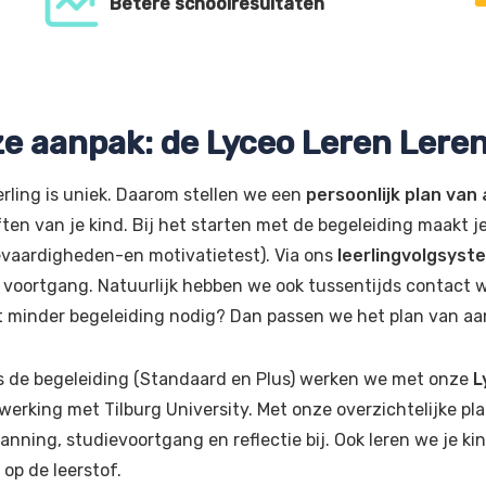
Betere schoolresultaten
e aanpak: de Lyceo Leren Ler
erling is uniek. Daarom stellen we een
persoonlijk plan van
ten van je kind. Bij het starten met de begeleiding maakt j
evaardigheden-en motivatietest). Via ons
leerlingvolgsyst
 voortgang. Natuurlijk hebben we ook tussentijds contact w
st minder begeleiding nodig? Dan passen we het plan van aa
s de begeleiding (Standaard en Plus) werken we met onze
L
erking met Tilburg University. Met onze overzichtelijke pla
anning, studievoortgang en reflectie bij. Ook leren we je 
 op de leerstof.