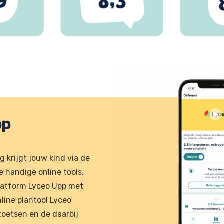
pp
 krijgt jouw kind via de
 handige online tools.
rplatform Lyceo Upp met
line plantool Lyceo
toetsen en de daarbij