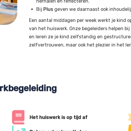
herhalen en reflecteren.
Bij
Plus
geven we daarnaast ook inhoudelijke
Een aantal middagen per week werkt je kind o
van het huiswerk. Onze begeleiders helpen bi
en leren ze je kind zelfstandig en gestructure
zelfvertrouwen, maar ook het plezier in het le
rkbegeleiding
Het huiswerk is op tijd af