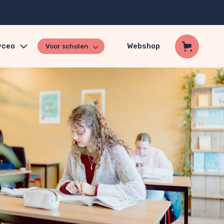
yceo
Webshop
Voor scholen