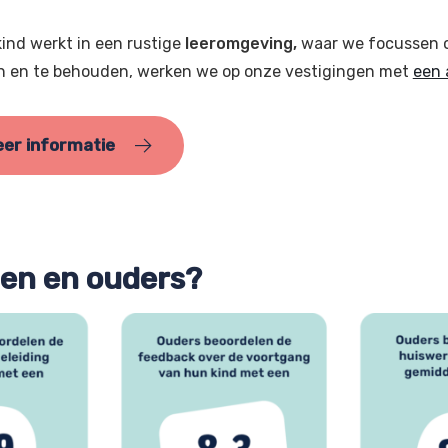
ind werkt in een rustige
leeromgeving,
waar we focussen o
n en te behouden, werken we op onze vestigingen met
een 
er informatie
gen en ouders?