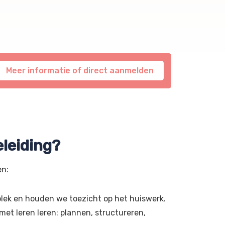
Meer informatie of direct aanmelden
leiding?
en:
lek en houden we toezicht op het huiswerk.
et leren leren: plannen, structureren,