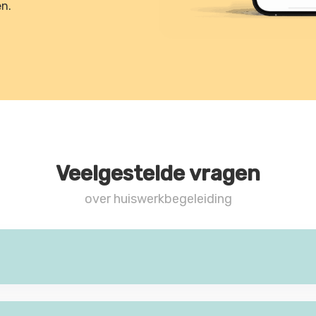
en.
Veelgestelde vragen
over huiswerkbegeleiding