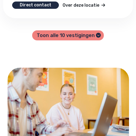
Direct contact
Over deze locatie
Toon alle
10
vestigingen