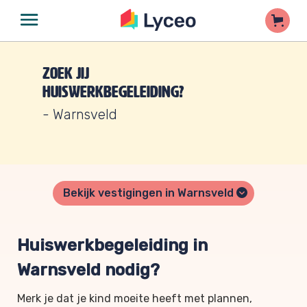
Zoek jij
huiswerkbegeleiding?
- Warnsveld
Bekijk vestigingen in Warnsveld
Huiswerkbegeleiding in
Warnsveld nodig?
Merk je dat je kind moeite heeft met plannen,