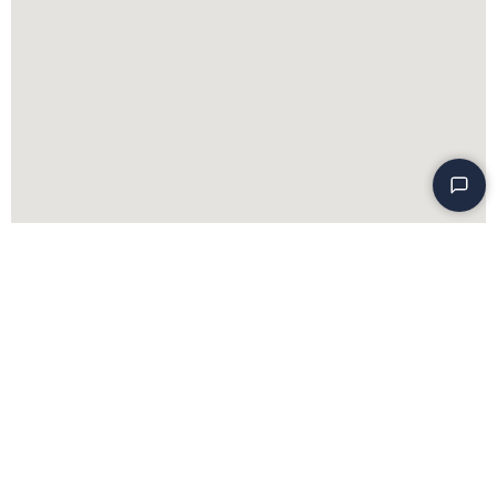
App ons
071 – 79 000 40