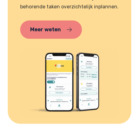
behorende taken overzichtelijk inplannen.
Meer weten