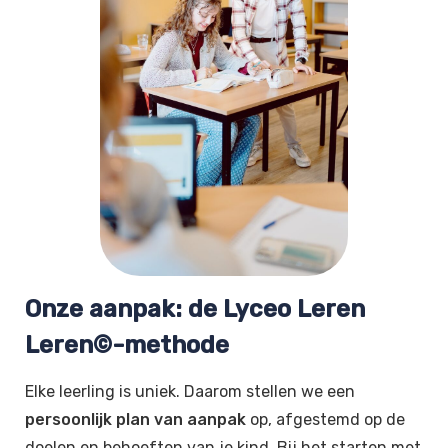
Onze aanpak: de Lyceo Leren
Leren©-methode
Elke leerling is uniek. Daarom stellen we een
persoonlijk plan van aanpak
op, afgestemd op de
doelen en behoeften van je kind. Bij het starten met