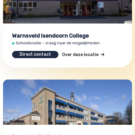
Warnsveld Isendoorn College
Schoollocatie – vraag naar de mogelijkheden
Direct contact
Over deze locatie