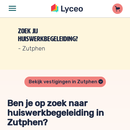
Zoek jij
huiswerkbegeleiding?
- Zutphen
Bekijk vestigingen in Zutphen
Ben je op zoek naar
huiswerkbegeleiding in
Zutphen?