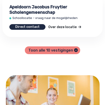
Apeldoorn Jacobus Fruytier
Scholengemeenschap
Schoollocatie – vraag naar de mogelijkheden
Direct contact
Over deze locatie
Toon alle
10
vestigingen