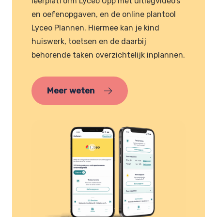
leerplatform Lyceo Upp met uitlegvideo’s
en oefenopgaven, en de online plantool
Lyceo Plannen. Hiermee kan je kind
huiswerk, toetsen en de daarbij
behorende taken overzichtelijk inplannen.
Meer weten