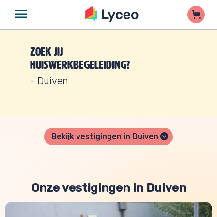
Zoek jij
huiswerkbegeleiding?
- Duiven
Bekijk vestigingen in Duiven
Onze vestigingen in Duiven