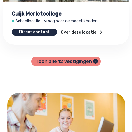
Cuijk Merletcollege
Schoollocatie – vraag naar de mogelijkheden
Direct contact
Over deze locatie
Toon alle
12
vestigingen