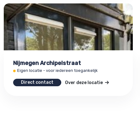
Nijmegen Archipelstraat
Eigen locatie - voor iedereen toegankelijk
Direct contact
Over deze locatie