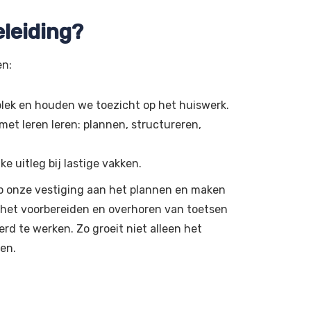
leiding?
en:
lek en houden we toezicht op het huiswerk.
et leren leren: plannen, structureren,
 uitleg bij lastige vakken.
p onze vestiging aan het plannen en maken
j het voorbereiden en overhoren van toetsen
erd te werken. Zo groeit niet alleen het
ren.