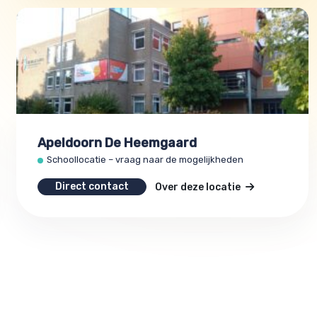
Apeldoorn De Heemgaard
Schoollocatie – vraag naar de mogelijkheden
Direct contact
Over deze locatie