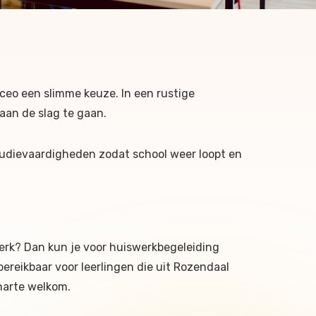
yceo een slimme keuze. In een rustige
 aan de slag te gaan.
tudievaardigheden zodat school weer loopt en
werk? Dan kun je voor huiswerkbegeleiding
ereikbaar voor leerlingen die uit Rozendaal
 harte welkom.