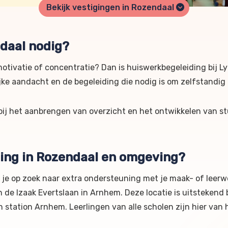
Bekijk vestigingen in Rozendaal
daal nodig?
motivatie of concentratie? Dan is huiswerkbegeleiding bij L
ijke aandacht en de begeleiding die nodig is om zelfstandig
bij het aanbrengen van overzicht en het ontwikkelen van s
ding in Rozendaal en omgeving?
n je op zoek naar extra ondersteuning met je maak- of leer
 de Izaak Evertslaan in Arnhem. Deze locatie is uitstekend b
 station Arnhem. Leerlingen van alle scholen zijn hier van