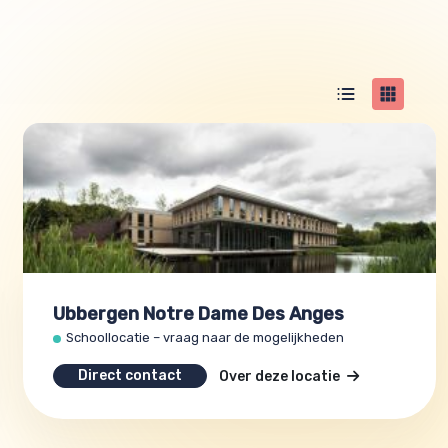
Ubbergen Notre Dame Des Anges
Schoollocatie – vraag naar de mogelijkheden
Direct contact
Over deze locatie