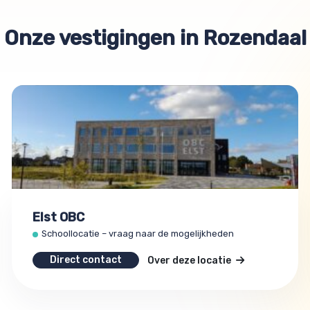
Onze vestigingen in Rozendaal
Elst OBC
Schoollocatie – vraag naar de mogelijkheden
Direct contact
Over deze locatie