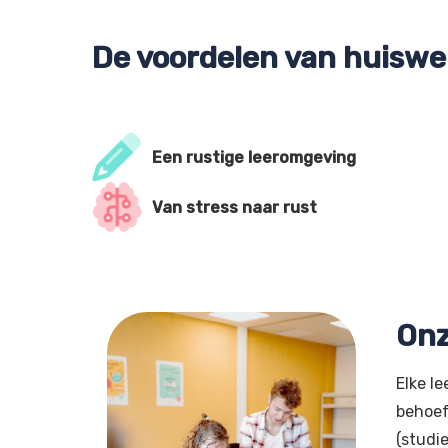
De voordelen van huiswe
Een rustige leeromgeving
Van stress naar rust
Onz
Elke le
behoef
(studi