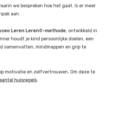
aarin we bespreken hoe het gaat. Is er meer
npak aan.
yceo Leren Leren©-methode
, ontwikkeld in
nner houdt je kind persoonlijke doelen, een
kind samenvatten, mindmappen en grip te
p motivatie en zelfvertrouwen. Om deze te
aantal huisregels
.