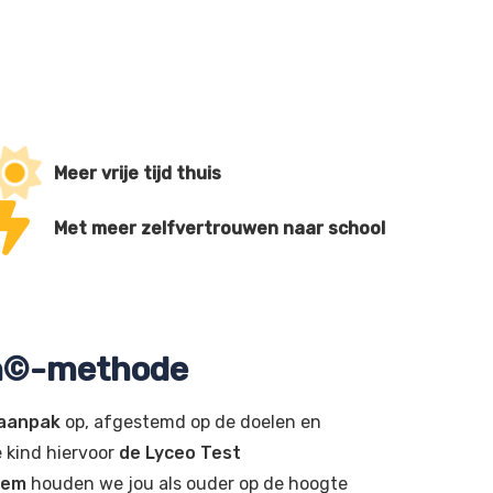
Meer vrije tijd thuis
Met meer zelfvertrouwen naar school
en©-methode
 aanpak
op, afgestemd op de doelen en
e kind hiervoor
de Lyceo Test
eem
houden we jou als ouder op de hoogte