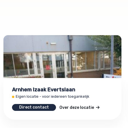
Arnhem Izaak Evertslaan
Eigen locatie - voor iedereen toegankelijk
Direct contact
Over deze locatie