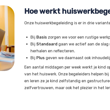
Hoe werkt huiswerkbege
Onze huiswerkbegeleiding is er in drie variant
Bij
Basis
zorgen we voor een rustige werkp
Bij
Standaard
gaan we actief aan de slag m
herhalen en reflecteren.
Bij
Plus
geven we daarnaast ook inhoudelijke
Een aantal middagen per week werkt je kind o
van het huiswerk. Onze begeleiders helpen bi
en leren ze je kind zelfstandig en gestructure
zelfvertrouwen, maar ook het plezier in het le