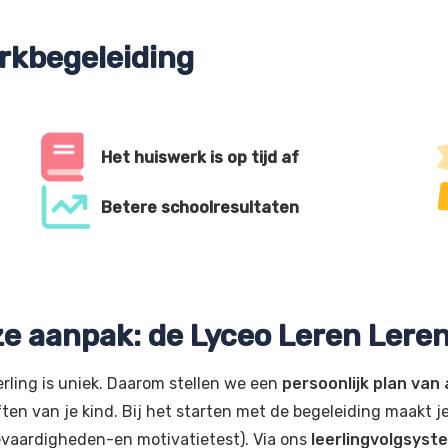
rkbegeleiding
Het huiswerk is op tijd af
Betere schoolresultaten
e aanpak: de Lyceo Leren Ler
erling is uniek. Daarom stellen we een
persoonlijk plan van
ten van je kind. Bij het starten met de begeleiding maakt j
evaardigheden-en motivatietest). Via ons
leerlingvolgsyst