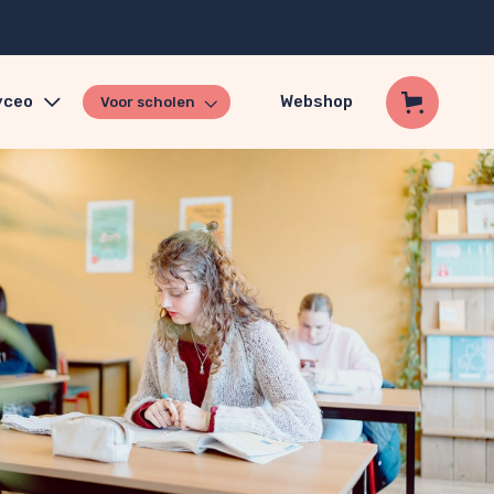
yceo
Webshop
Voor scholen