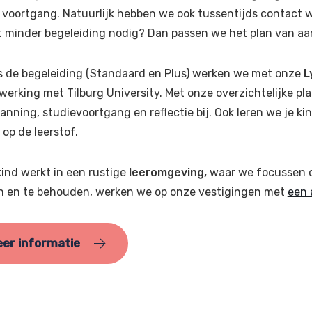
 voortgang. Natuurlijk hebben we ook tussentijds contact w
st minder begeleiding nodig? Dan passen we het plan van aa
s de begeleiding (Standaard en Plus) werken we met onze
L
erking met Tilburg University. Met onze overzichtelijke pla
anning, studievoortgang en reflectie bij. Ook leren we je 
 op de leerstof.
ind werkt in een rustige
leeromgeving,
waar we focussen o
n en te behouden, werken we op onze vestigingen met
een 
er informatie