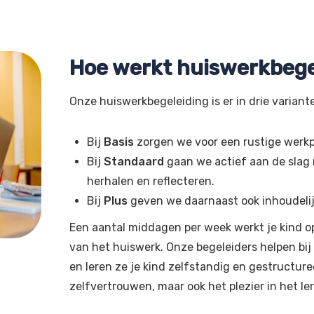
Hoe werkt huiswerkbege
Onze huiswerkbegeleiding is er in drie variant
Bij
Basis
zorgen we voor een rustige werkp
Bij
Standaard
gaan we actief aan de slag m
herhalen en reflecteren.
Bij
Plus
geven we daarnaast ook inhoudelijke
Een aantal middagen per week werkt je kind o
van het huiswerk. Onze begeleiders helpen bi
en leren ze je kind zelfstandig en gestructure
zelfvertrouwen, maar ook het plezier in het le