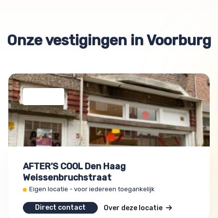
Onze vestigingen in Voorburg
AFTER’S COOL Den Haag
Weissenbruchstraat
Eigen locatie - voor iedereen toegankelijk
Direct contact
Over deze locatie