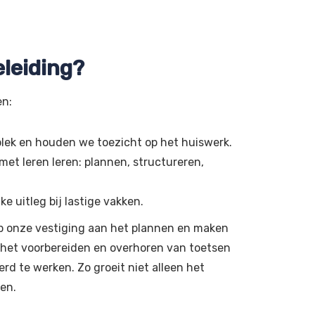
leiding?
en:
lek en houden we toezicht op het huiswerk.
et leren leren: plannen, structureren,
 uitleg bij lastige vakken.
p onze vestiging aan het plannen en maken
j het voorbereiden en overhoren van toetsen
erd te werken. Zo groeit niet alleen het
ren.