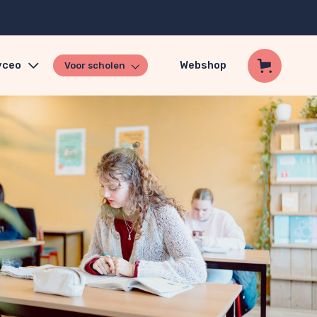
yceo
Webshop
Voor scholen