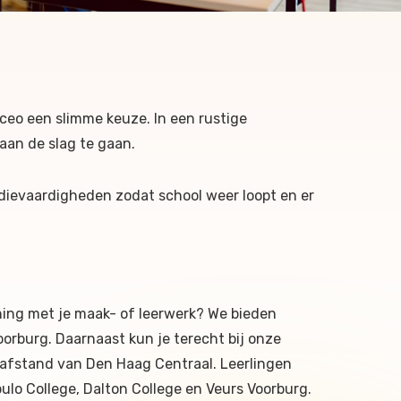
yceo een slimme keuze. In een rustige
 aan de slag te gaan.
dievaardigheden zodat school weer loopt en er
ning met je maak- of leerwerk? We bieden
rburg. Daarnaast kun je terecht bij onze
pafstand van Den Haag Centraal. Leerlingen
ulo College, Dalton College en Veurs Voorburg.