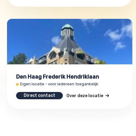
Den Haag Frederik Hendriklaan
Eigen locatie - voor iedereen toegankelijk
Direct contact
Over deze locatie