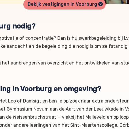
Bekijk vestigingen in Voorburg
urg nodig?
motivatie of concentratie? Dan is huiswerkbegeleiding bij L
ijke aandacht en de begeleiding die nodig is om zelfstandig
ij het aanbrengen van overzicht en het ontwikkelen van stu
ding in Voorburg en omgeving?
 Het Loo of Damsigt en ben je op zoek naar extra ondersteu
 het Gymnasium Novum aan de Aart van der Leeuwkade in Voo
an de Weissenbruchstraat — vlakbij het Malieveld en op loo
 onder andere leerlingen van het Sint-Maartenscollege, Corb