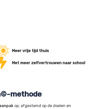
Meer vrije tijd thuis
Met meer zelfvertrouwen naar school
en©-methode
 aanpak
op, afgestemd op de doelen en