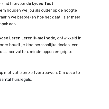
e kind hiervoor
de Lyceo Test
eem
houden we jou als ouder op de hoogte
aarin we bespreken hoe het gaat. Is er meer
npak aan.
yceo Leren Leren©-methode
, ontwikkeld in
nner houdt je kind persoonlijke doelen, een
kind samenvatten, mindmappen en grip te
p motivatie en zelfvertrouwen. Om deze te
aantal huisregels
.