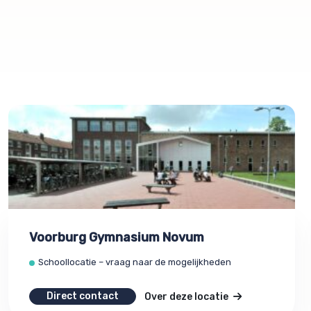
Voorburg Gymnasium Novum
Schoollocatie – vraag naar de mogelijkheden
Direct contact
Over deze locatie