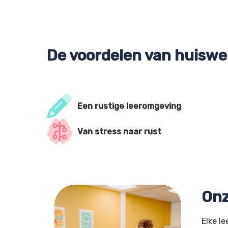
De voordelen van huiswe
Een rustige leeromgeving
Van stress naar rust
Onz
Elke le