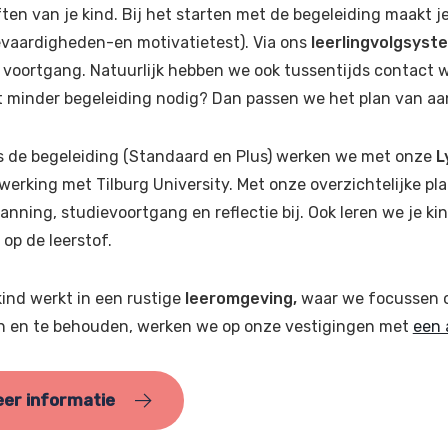
ten van je kind. Bij het starten met de begeleiding maakt j
evaardigheden-en motivatietest). Via ons
leerlingvolgsyst
 voortgang. Natuurlijk hebben we ook tussentijds contact w
st minder begeleiding nodig? Dan passen we het plan van aa
s de begeleiding (Standaard en Plus) werken we met onze
L
erking met Tilburg University. Met onze overzichtelijke pla
anning, studievoortgang en reflectie bij. Ook leren we je 
 op de leerstof.
ind werkt in een rustige
leeromgeving,
waar we focussen o
n en te behouden, werken we op onze vestigingen met
een 
er informatie