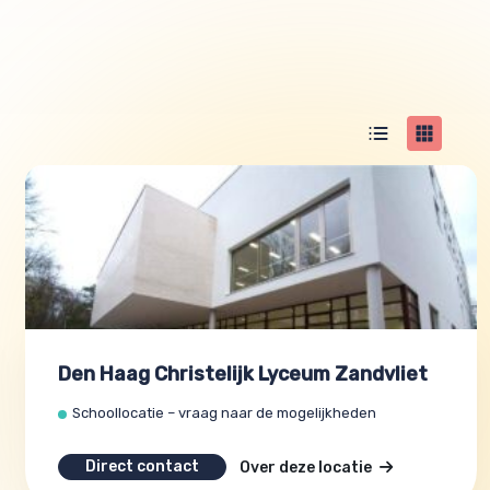
Den Haag Christelijk Lyceum Zandvliet
Schoollocatie – vraag naar de mogelijkheden
Direct contact
Over deze locatie