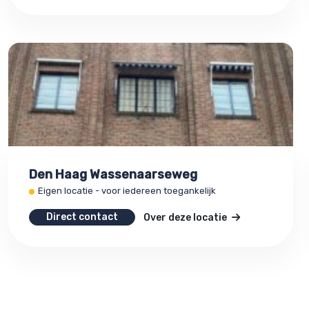
Den Haag Wassenaarseweg
Eigen locatie - voor iedereen toegankelijk
Direct contact
Over deze locatie