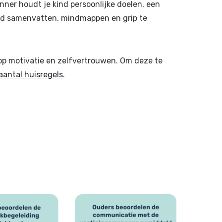
nner houdt je kind persoonlijke doelen, een
kind samenvatten, mindmappen en grip te
p motivatie en zelfvertrouwen. Om deze te
aantal huisregels
.