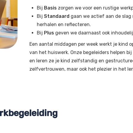
Bij
Basis
zorgen we voor een rustige werkp
Bij
Standaard
gaan we actief aan de slag m
herhalen en reflecteren.
Bij
Plus
geven we daarnaast ook inhoudelijke
Een aantal middagen per week werkt je kind o
van het huiswerk. Onze begeleiders helpen bi
en leren ze je kind zelfstandig en gestructure
zelfvertrouwen, maar ook het plezier in het le
rkbegeleiding