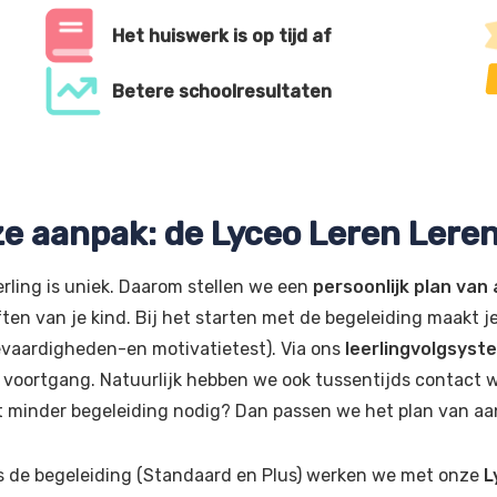
Het huiswerk is op tijd af
Betere schoolresultaten
e aanpak: de Lyceo Leren Ler
erling is uniek. Daarom stellen we een
persoonlijk plan van
ten van je kind. Bij het starten met de begeleiding maakt j
evaardigheden-en motivatietest). Via ons
leerlingvolgsyst
 voortgang. Natuurlijk hebben we ook tussentijds contact w
st minder begeleiding nodig? Dan passen we het plan van aa
s de begeleiding (Standaard en Plus) werken we met onze
L