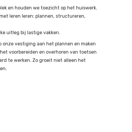
lek en houden we toezicht op het huiswerk.
et leren leren: plannen, structureren,
 uitleg bij lastige vakken.
p onze vestiging aan het plannen en maken
j het voorbereiden en overhoren van toetsen
erd te werken. Zo groeit niet alleen het
ren.