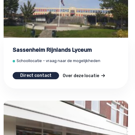
Sassenheim Rijnlands Lyceum
Schoollocatie – vraag naar de mogelijkheden
Direct contact
Over deze locatie