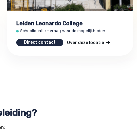
Leiden Leonardo College
Schoollocatie – vraag naar de mogelijkheden
Direct contact
Over deze locatie
leiding?
en: