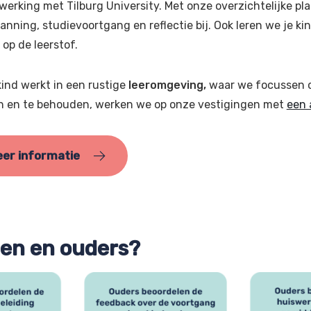
erking met Tilburg University. Met onze overzichtelijke pla
anning, studievoortgang en reflectie bij. Ook leren we je 
 op de leerstof.
ind werkt in een rustige
leeromgeving,
waar we focussen o
n en te behouden, werken we op onze vestigingen met
een 
er informatie
gen en ouders?