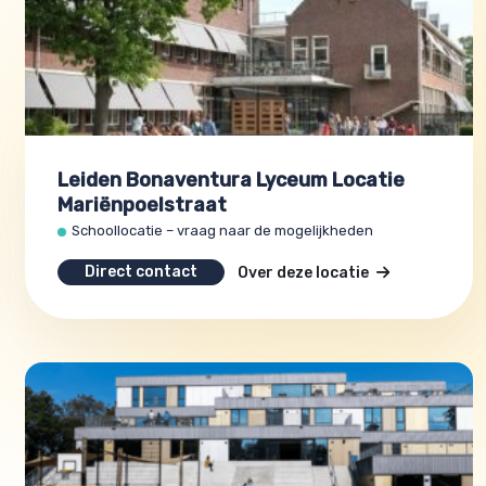
Leiden Bonaventura Lyceum Locatie
Mariënpoelstraat
Schoollocatie – vraag naar de mogelijkheden
Direct contact
Over deze locatie