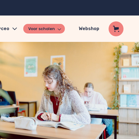
yceo
Webshop
Voor scholen