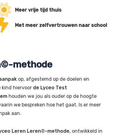
Meer vrije tijd thuis
Met meer zelfvertrouwen naar school
en©-methode
 aanpak
op, afgestemd op de doelen en
e kind hiervoor
de Lyceo Test
eem
houden we jou als ouder op de hoogte
aarin we bespreken hoe het gaat. Is er meer
npak aan.
yceo Leren Leren©-methode
, ontwikkeld in