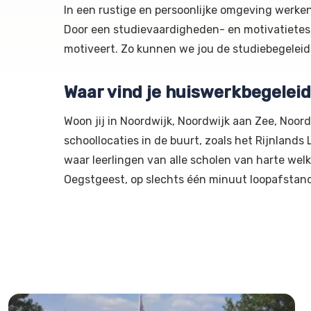
In een rustige en persoonlijke omgeving werke
Door een studievaardigheden- en motivatietest
motiveert. Zo kunnen we jou de studiebegeleidi
Waar vind je huiswerkbegelei
Woon jij in Noordwijk, Noordwijk aan Zee, Noor
schoollocaties in de buurt, zoals het Rijnland
waar leerlingen van alle scholen van harte welk
Oegstgeest, op slechts één minuut loopafstan