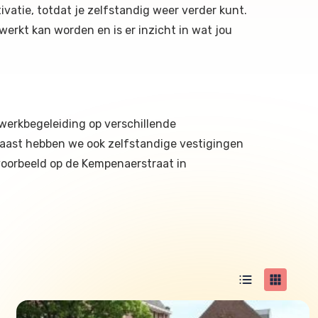
atie, totdat je zelfstandig weer verder kunt.
rkt kan worden en is er inzicht in wat jou
swerkbegeleiding op verschillende
rnaast hebben we ook zelfstandige vestigingen
jvoorbeeld op de Kempenaerstraat in