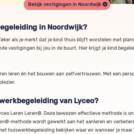
Bekijk vestigingen in Noordwijk
egeleiding in Noordwijk?
eker als je merkt dat je kind thuis blijft worstelen met pla
e vestigingen bij jou in de buurt. Hier krijgt je kind begel
eren leren én het bouwen aan zelfvertrouwen. Met een perso
lezier.
swerkbegeleiding van Lyceo?
yceo Leren Leren©. Deze bewezen effectieve methode is on
eren©-methode wordt gewerkt aan het aanleren en verbetere
met huiswerkbegeleiding bekijken waar en wanneer je maar w