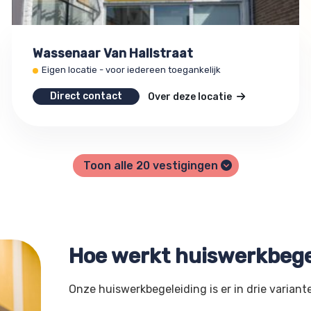
Wassenaar Van Hallstraat
Eigen locatie - voor iedereen toegankelijk
Direct contact
Over deze locatie
Toon alle
20
vestigingen
Hoe werkt huiswerkbege
Onze huiswerkbegeleiding is er in drie variant