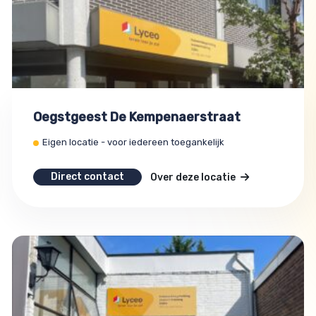
Oegstgeest De Kempenaerstraat
Eigen locatie - voor iedereen toegankelijk
Direct contact
Over deze locatie