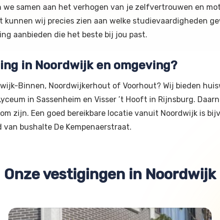
n we samen aan het verhogen van je zelfvertrouwen en motiv
 kunnen wij precies zien aan welke studievaardigheden gewe
ng aanbieden die het beste bij jou past.
ding in Noordwijk en omgeving?
dwijk-Binnen, Noordwijkerhout of Voorhout? Wij bieden hui
s Lyceum in Sassenheim en Visser ’t Hooft in Rijnsburg. Daa
om zijn. Een goed bereikbare locatie vanuit Noordwijk is bi
d van bushalte De Kempenaerstraat.
Onze vestigingen in Noordwijk