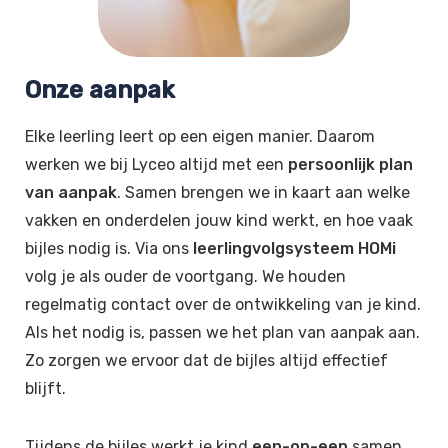
Onze aanpak
Elke leerling leert op een eigen manier. Daarom
werken we bij Lyceo altijd met een
persoonlijk plan
van aanpak
. Samen brengen we in kaart aan welke
vakken en onderdelen jouw kind werkt, en hoe vaak
bijles nodig is. Via ons
leerlingvolgsysteem HOMi
volg je als ouder de voortgang. We houden
regelmatig contact over de ontwikkeling van je kind.
Als het nodig is, passen we het plan van aanpak aan.
Zo zorgen we ervoor dat de bijles altijd effectief
blijft.
Tijdens de bijles werkt je kind
een-op-een
samen