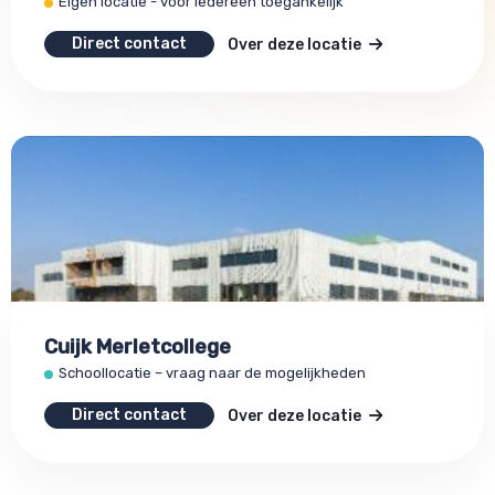
Eigen locatie - voor iedereen toegankelijk
Direct contact
Over deze locatie
Cuijk Merletcollege
Schoollocatie – vraag naar de mogelijkheden
Direct contact
Over deze locatie