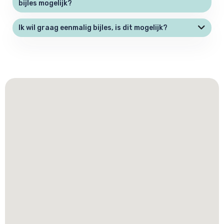
bijles mogelijk?
Ik wil graag eenmalig bijles, is dit mogelijk?