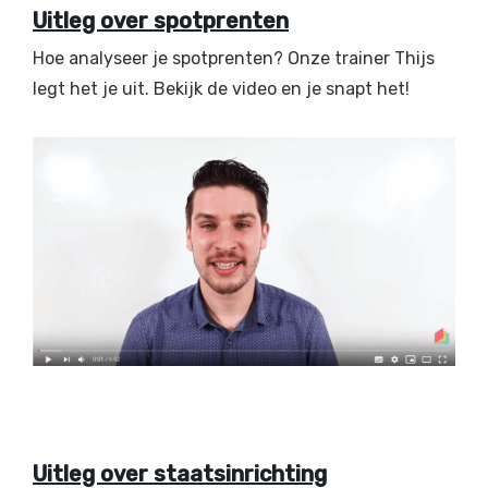
Uitleg over spotprenten
Hoe analyseer je spotprenten? Onze trainer Thijs
legt het je uit. Bekijk de video en je snapt het!
Uitleg over staatsinrichting