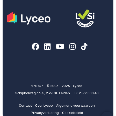
Facebook
LinkedIn
YouTube
Instagram
TikTok
© 2005 - 2026 - Lyceo
v 30.14.3
Schipholweg 66-5, 2316 XE Leiden
T:
071-79 000 40
Contact
Over Lyceo
Algemene voorwaarden
Privacyverklaring
Cookiebeleid