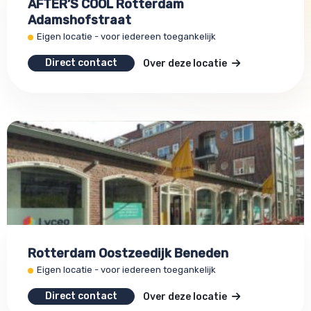
AFTER’S COOL Rotterdam
Adamshofstraat
Eigen locatie - voor iedereen toegankelijk
Direct contact
Over deze locatie
Rotterdam Oostzeedijk Beneden
Eigen locatie - voor iedereen toegankelijk
Direct contact
Over deze locatie