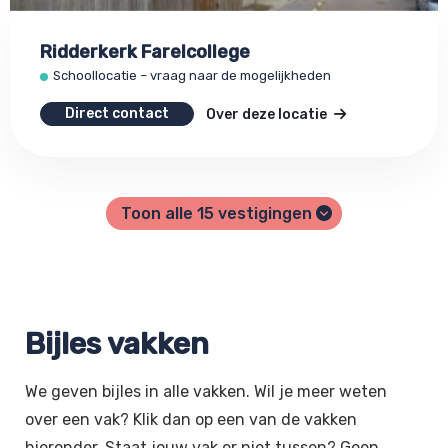
Ridderkerk Farelcollege
Schoollocatie – vraag naar de mogelijkheden
Direct contact
Over deze locatie
Toon alle
15
vestigingen
Bijles vakken
We geven bijles in alle vakken. Wil je meer weten
over een vak? Klik dan op een van de vakken
hieronder. Staat jouw vak er niet tussen? Geen