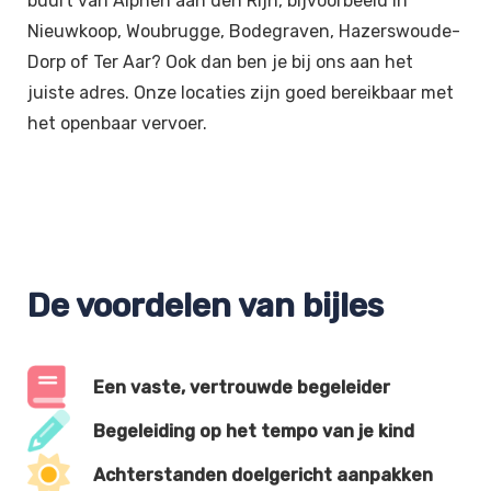
buurt van Alphen aan den Rijn, bijvoorbeeld in
Nieuwkoop, Woubrugge, Bodegraven, Hazerswoude-
Dorp of Ter Aar? Ook dan ben je bij ons aan het
juiste adres. Onze locaties zijn goed bereikbaar met
het openbaar vervoer.
De voordelen van bijles
Een vaste, vertrouwde begeleider
Begeleiding op het tempo van je kind
Achterstanden doelgericht aanpakken