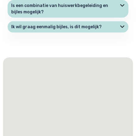
Is een combinatie van huiswerkbegeleiding en
bijles mogelijk?
Ik wil graag eenmalig bijles, is dit mogelijk?